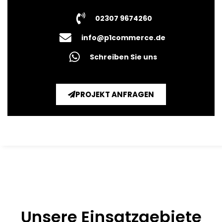
02307 9674260
info@p1commerce.de
Schreiben Sie uns
PROJEKT ANFRAGEN
Unsere Einsatzgebiete