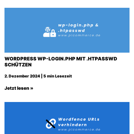
WORDPRESS WP-LOGIN.PHP MIT .HTPASSWD
SCHÜTZEN
2. Dezember 2024 | 5 min Lesezeit
Jetzt lesen »