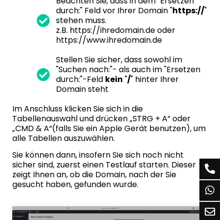
Beachten Sie, dass in dem "Ersetzen
durch:" Feld vor Ihrer Domain "
https://
"
stehen muss.
z.B. https://ihredomain.de oder
https://www.ihredomain.de
Stellen Sie sicher, dass sowohl im
"Suchen nach:"- als auch im "Ersetzen
durch:"-Feld
kein
"
/
" hinter Ihrer
Domain steht
Im Anschluss klicken Sie sich in die
Tabellenauswahl und drücken „STRG + A“ oder
„CMD & A“(falls Sie ein Apple Gerät benutzen), um
alle Tabellen auszuwählen.
Sie können dann, insofern Sie sich noch nicht
sicher sind, zuerst einen Testlauf starten. Dieser
zeigt Ihnen an, ob die Domain, nach der Sie
gesucht haben, gefunden wurde.