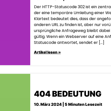
Der HTTP-Statuscode 302 ist ein zentra
der eine temporäre Umleitung einer Webs
Klartext bedeutet dies, dass der angefo
anderen URL zu finden ist, aber nur vo
ursprüngliche Anfrageweg bleibt dabei 
gültig. Wenn ein Webserver auf eine An
Statuscode antwortet, sendet er […]
Artikel lesen »
404 BEDEUTUNG
10. März 2024 | 5 Minuten Lesezeit