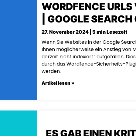
WORDFENCE URLS 
| GOOGLE SEARCH
27. November 2024 | 5 min Lesezeit
Wenn Sie Websites in der Google Search
Ihnen möglicherweise ein Anstieg von 
derzeit nicht indexiert“ aufgefallen. Di
durch das Wordfence-Sicherheits-Plugi
werden.
Artikel lesen »
„ES GAB EINEN KRI