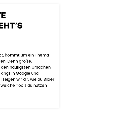
TE
EHT’S
eibt, kommt um ein Thema
ren. Denn große,
 den häufigsten Ursachen
kings in Google und
zeigen wir dir, wie du Bilder
, welche Tools du nutzen