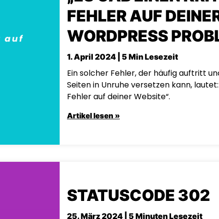
FEHLER AUF DEINER
WORDPRESS PROB
1. April 2024 | 5 Min Lesezeit
Ein solcher Fehler, der häufig auftritt 
Seiten in Unruhe versetzen kann, lautet:
Fehler auf deiner Website“.
Artikel lesen »
STATUSCODE 302
25. März 2024 | 5 Minuten Lesezeit