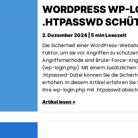
WORDPRESS WP-LO
.HTPASSWD SCHÜ
2. Dezember 2024 | 5 min Lesezeit
Die Sicherheit einer WordPress-Website
Faktor, um sie vor Angriffen zu schützen
Angriffsmethode sind Brute-Force-Angri
(wp-login.php). Mit einem zusätzlichen
.htpasswd-Datei können Sie die Sicherh
erhöhen. In diesem Artikel erfahren Sie Sc
Ihre wp-login.php mit .htpasswd absich
Artikel lesen »