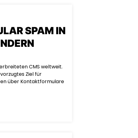
LAR SPAM IN
INDERN
erbreiteten CMS weltweit.
vorzugtes Ziel für
ten über Kontaktformulare