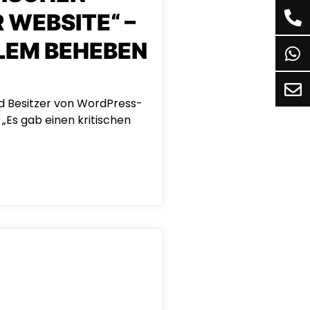
 WEBSITE“ –
LEM BEHEBEN
und Besitzer von WordPress-
 „Es gab einen kritischen