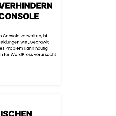
VERHINDERN
 CONSOLE
 Console verwalten, ist
Meldungen wie „Gecrawlt –
eses Problem kann häufig
n für WordPress verursacht
TISCHEN