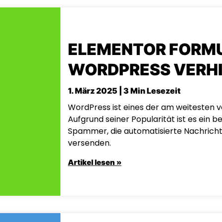
ELEMENTOR FORMU
WORDPRESS VERH
1. März 2025 | 3 Min Lesezeit
WordPress ist eines der am weitesten v
Aufgrund seiner Popularität ist es ein be
Spammer, die automatisierte Nachrich
versenden.
Artikel lesen »