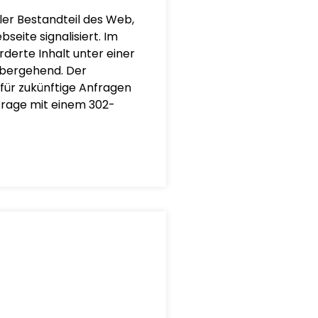
ler Bestandteil des Web,
eite signalisiert. Im
rderte Inhalt unter einer
rübergehend. Der
für zukünftige Anfragen
frage mit einem 302-