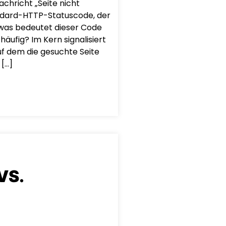
achricht „Seite nicht
andard-HTTP-Statuscode, der
r was bedeutet dieser Code
ufig? Im Kern signalisiert
uf dem die gesuchte Seite
 […]
VS.