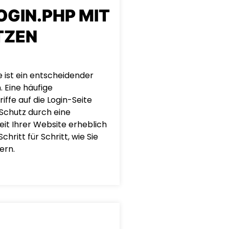
GIN.PHP MIT
TZEN
 ist ein entscheidender
. Eine häufige
ffe auf die Login-Seite
 Schutz durch eine
eit Ihrer Website erheblich
hritt für Schritt, wie Sie
ern.