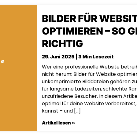
BILDER FÜR WEBSI
OPTIMIEREN – SO G
RICHTIG
29. Juni 2025 | 3 Min Lesezeit
Wer eine professionelle Website betr
nicht herum: Bilder für Website optimie
unkomprimierte Bilddateien gehören zu
für langsame Ladezeiten, schlechte Ran
unzufriedene Besucher. In diesem Artikel 
optimal für deine Website vorbereitest
kannst – und […]
Artikel lesen »