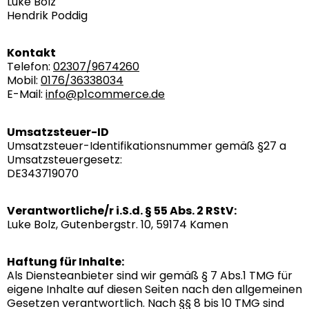
Luke Bolz
Hendrik Poddig
Kontakt
Telefon:
02307/9674260
Mobil:
0176/36338034
E-Mail:
info@p1commerce.de
Umsatzsteuer-ID
Umsatzsteuer-Identifikationsnummer gemäß §27 a
Umsatzsteuergesetz:
DE343719070
Verantwortliche/r i.S.d. § 55 Abs. 2 RStV:
Luke Bolz, Gutenbergstr. 10, 59174 Kamen
Haftung für Inhalte:
Als Diensteanbieter sind wir gemäß § 7 Abs.1 TMG für
eigene Inhalte auf diesen Seiten nach den allgemeinen
Gesetzen verantwortlich. Nach §§ 8 bis 10 TMG sind