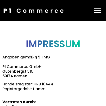
IMPRES­SUM
Angaben gemäß § 5 TMG
P1 Commerce GmbH
Gutenbergstr. 10
59174 Kamen
Handelsregister: HRB 10444
Registergericht: Hamm
Vertreten durch: