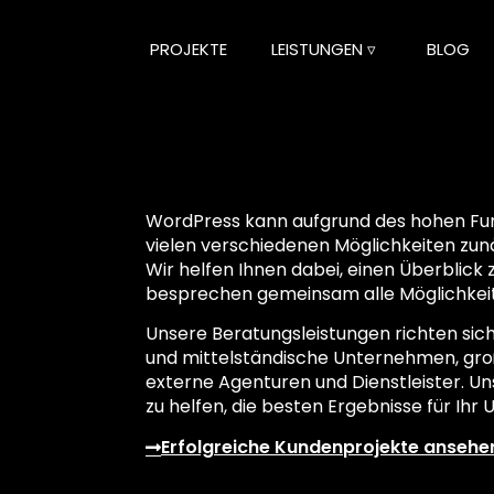
PROJEKTE
LEISTUNGEN ▿
BLOG
WordPress kann aufgrund des hohen Fu
vielen verschiedenen Möglichkeiten zunä
Wir helfen Ihnen dabei, einen Überblic
besprechen gemeinsam alle Möglichkei
Unsere Beratungsleistungen richten sich
und mittelständische Unternehmen, gro
externe Agenturen und Dienstleister. Unse
zu helfen, die besten Ergebnisse für Ihr
Erfolgreiche Kundenprojekte ansehe