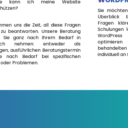
ie kann ich meine Website
hützen?
Sie möchten
Überblick
Fragen klä
hmen uns die Zeit, all diese Fragen
Schulungen l
e zu beantworten. Unsere Beratung
WordPress 
 Sie ganz nach Ihrem Bedarf in
optimieren
ruch nehmen: entweder als
behandelt
igen, ausführlichen Beratungstermin
individuell a
e nach Bedarf bei spezifischen
 oder Problemen.