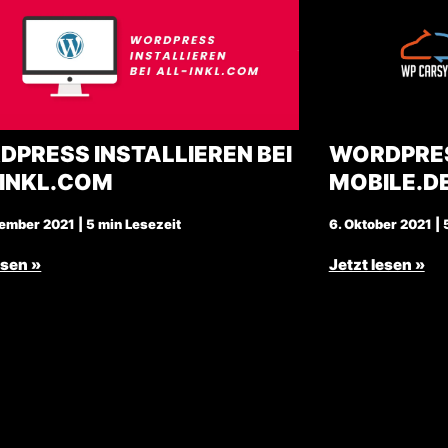
PRESS INSTALLIEREN BEI
WORDPRES
-INKL.COM
MOBILE.D
ember 2021 | 5 min Lesezeit
6. Oktober 2021 | 
esen »
Jetzt lesen »