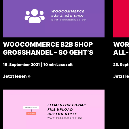
WOOCOMMERCE B2B SHOP
WORD
GROSSHANDEL – SO GEHT’S
ALL
15. September 2021 | 10 min Lesezeit
25. Sept
Jetzt lesen »
Jetzt l