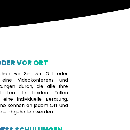
ODER VOR ORT
chen wir Sie vor Ort oder
n eine Videokonferenz und
tungen durch, die alle Ihre
ecken. In beiden Fällen
 eine individuelle Beratung,
ine können an jedem Ort und
zone abgehalten werden.
ESS SCHULUNGEN