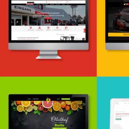
Webde
Webdesign & -entwicklung