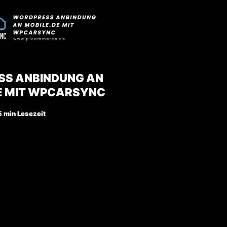
S ANBINDUNG AN
E MIT WPCARSYNC
5 min Lesezeit