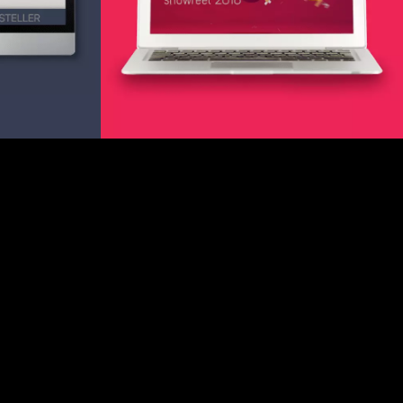
cklung
WordPress & Elementor Schulung