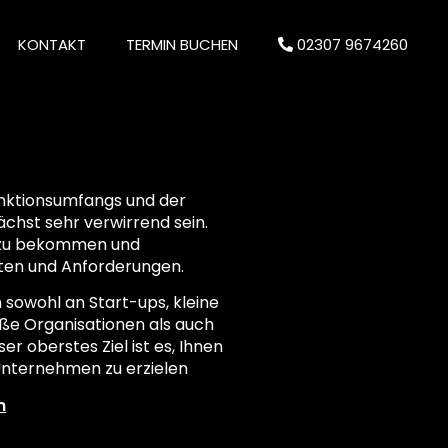
KONTAKT
TERMIN BUCHEN
02307 9674260
nktionsumfangs und der
chst sehr verwirrend sein.
k zu bekommen und
ten und Anforderungen.
 sowohl an Start-ups, kleine
ße Organisationen als auch
r oberstes Ziel ist es, Ihnen
 Unternehmen zu erzielen
n