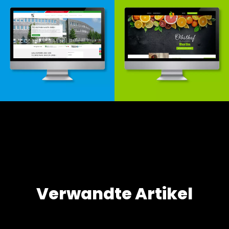
Webdesign & -entwicklung
Webdesign & -entwicklung
Verwandte Artikel