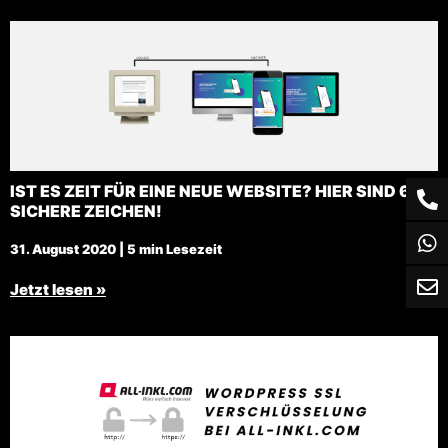
IST ES ZEIT FÜR EINE NEUE WEBSITE? HIER SIND 6
SICHERE ZEICHEN!
31. August 2020 | 5 min Lesezeit
Jetzt lesen »