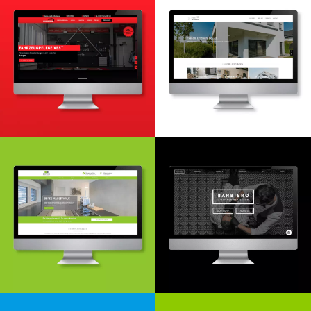
Webdesign & -entwicklung
Webdesign & -entwicklung
Suchmaschinenoptimierung
Google Ads
Webdesign- & Entwicklung
Website Relaunch