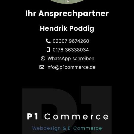
Ihr Ansprechpartner
Hendrik Poddig
02307 9674260
0176 36338034
WhatsApp schreiben
info@p1commerce.de