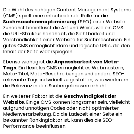
Die Wahl des richtigen Content Management Systems
(CMS) spielt eine entscheidende Rolle für die
Suchmaschinenoptimierung
(SEO) einer Website.
Zunächst beeinflusst die Art und Weise, wie ein CMS
die URL-Struktur handhabt, die Sichtbarkeit und
Verständlichkeit einer Website für Suchmaschinen. Ein
gutes CMS ermöglicht klare und logische URLs, die den
Inhalt der Seite widerspiegeln.
Ebenso wichtig ist die
Anpassbarkeit von Meta-
Tags
. Ein flexibles CMS ermöglicht es Webmastern,
Meta-Titel, Meta-Beschreibungen und andere SEO-
relevante Tags individuell zu gestalten, was wiederum
die Relevanz in den Suchergebnissen erhöht.
Ein weiterer Faktor ist die
Geschwindigkeit der
Website
. Einige CMS können langsamer sein, vielleicht
aufgrund unnötigen Codes oder nicht optimierter
Medienverarbeitung. Da die Ladezeit einer Seite ein
bekannter Rankingfaktor ist, kann dies die SEO-
Performance beeinflussen.