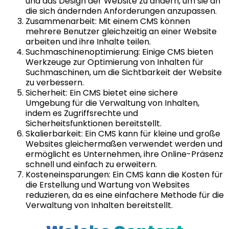
und das Design der Website zu ändern, um sie an
die sich ändernden Anforderungen anzupassen.
Zusammenarbeit: Mit einem CMS können
mehrere Benutzer gleichzeitig an einer Website
arbeiten und ihre Inhalte teilen.
Suchmaschinenoptimierung: Einige CMS bieten
Werkzeuge zur Optimierung von Inhalten für
Suchmaschinen, um die Sichtbarkeit der Website
zu verbessern.
Sicherheit: Ein CMS bietet eine sichere
Umgebung für die Verwaltung von Inhalten,
indem es Zugriffsrechte und
Sicherheitsfunktionen bereitstellt.
Skalierbarkeit: Ein CMS kann für kleine und große
Websites gleichermaßen verwendet werden und
ermöglicht es Unternehmen, ihre Online-Präsenz
schnell und einfach zu erweitern.
Kosteneinsparungen: Ein CMS kann die Kosten für
die Erstellung und Wartung von Websites
reduzieren, da es eine einfachere Methode für die
Verwaltung von Inhalten bereitstellt.