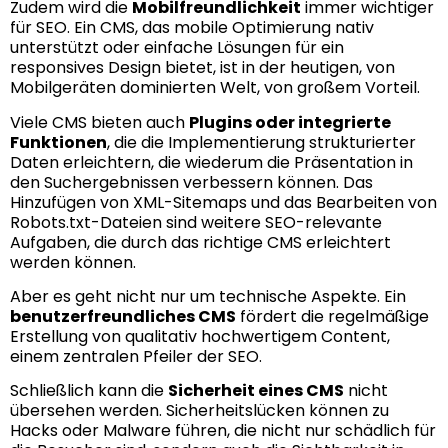
Zudem wird die
Mobilfreundlichkeit
immer wichtiger
für SEO. Ein CMS, das mobile Optimierung nativ
unterstützt oder einfache Lösungen für ein
responsives Design bietet, ist in der heutigen, von
Mobilgeräten dominierten Welt, von großem Vorteil.
Viele CMS bieten auch
Plugins oder integrierte
Funktionen
, die die Implementierung strukturierter
Daten erleichtern, die wiederum die Präsentation in
den Suchergebnissen verbessern können. Das
Hinzufügen von XML-Sitemaps und das Bearbeiten von
Robots.txt-Dateien sind weitere SEO-relevante
Aufgaben, die durch das richtige CMS erleichtert
werden können.
Aber es geht nicht nur um technische Aspekte. Ein
benutzerfreundliches CMS
fördert die regelmäßige
Erstellung von qualitativ hochwertigem Content,
einem zentralen Pfeiler der SEO.
Schließlich kann die
Sicherheit eines CMS
nicht
übersehen werden. Sicherheitslücken können zu
Hacks oder Malware führen, die nicht nur schädlich für