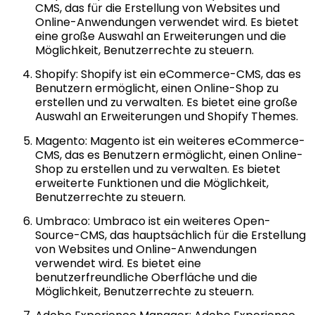
CMS, das für die Erstellung von Websites und
Online-Anwendungen verwendet wird. Es bietet
eine große Auswahl an Erweiterungen und die
Möglichkeit, Benutzerrechte zu steuern.
Shopify:
Shopify
ist ein eCommerce-CMS, das es
Benutzern ermöglicht, einen Online-Shop zu
erstellen und zu verwalten. Es bietet eine große
Auswahl an Erweiterungen und
Shopify Themes
.
Magento:
Magento
ist ein weiteres eCommerce-
CMS, das es Benutzern ermöglicht, einen Online-
Shop zu erstellen und zu verwalten. Es bietet
erweiterte Funktionen und die Möglichkeit,
Benutzerrechte zu steuern.
Umbraco: Umbraco ist ein weiteres Open-
Source-CMS, das hauptsächlich für die Erstellung
von Websites und Online-Anwendungen
verwendet wird. Es bietet eine
benutzerfreundliche Oberfläche und die
Möglichkeit, Benutzerrechte zu steuern.