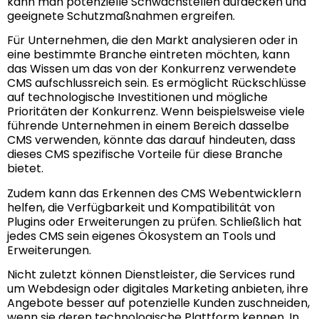
kann man potenzielle Schwachstellen aufdecken und
geeignete Schutzmaßnahmen ergreifen.
Für Unternehmen, die den Markt analysieren oder in
eine bestimmte Branche eintreten möchten, kann
das Wissen um das von der Konkurrenz verwendete
CMS aufschlussreich sein. Es ermöglicht Rückschlüsse
auf technologische Investitionen und mögliche
Prioritäten der Konkurrenz. Wenn beispielsweise viele
führende Unternehmen in einem Bereich dasselbe
CMS verwenden, könnte das darauf hindeuten, dass
dieses CMS spezifische Vorteile für diese Branche
bietet.
Zudem kann das Erkennen des CMS Webentwicklern
helfen, die Verfügbarkeit und Kompatibilität von
Plugins oder Erweiterungen zu prüfen. Schließlich hat
jedes CMS sein eigenes Ökosystem an Tools und
Erweiterungen.
Nicht zuletzt können Dienstleister, die Services rund
um Webdesign oder digitales Marketing anbieten, ihre
Angebote besser auf potenzielle Kunden zuschneiden,
wenn sie deren technologische Plattform kennen. In