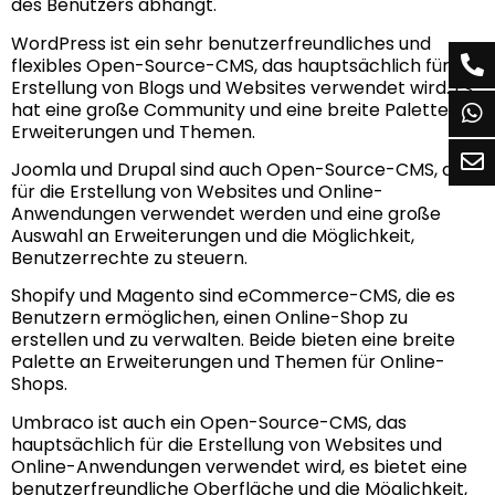
des Benutzers abhängt.
WordPress ist ein sehr benutzerfreundliches und
flexibles Open-Source-CMS, das hauptsächlich für die
Erstellung von Blogs und Websites verwendet wird. Es
hat eine große Community und eine breite Palette an
Erweiterungen und Themen.
Joomla und Drupal sind auch Open-Source-CMS, die
für die Erstellung von Websites und Online-
Anwendungen verwendet werden und eine große
Auswahl an Erweiterungen und die Möglichkeit,
Benutzerrechte zu steuern.
Shopify und Magento sind eCommerce-CMS, die es
Benutzern ermöglichen, einen Online-Shop zu
erstellen und zu verwalten. Beide bieten eine breite
Palette an Erweiterungen und Themen für Online-
Shops.
Umbraco ist auch ein Open-Source-CMS, das
hauptsächlich für die Erstellung von Websites und
Online-Anwendungen verwendet wird, es bietet eine
benutzerfreundliche Oberfläche und die Möglichkeit,