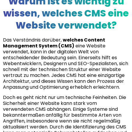
Warum ist es wichtig zu
wissen, welches CMS eine
Website verwendet?
Das Verständnis darüber,
welches Content
Management System (CMS)
eine Website
verwendet, kann in der digitalen Welt von
entscheidender Bedeutung sein. Einerseits hilft es
Webentwicklern
, Designern und SEO-Spezialisten, sich
schnell mit der technischen Struktur einer Website
vertraut zu machen. Jedes CMS hat eine einzigartige
Architektur, und dieses Wissen kann den Prozess der
Anpassung und Optimierung erheblich erleichtern.
Doch es geht nicht nur um technische Feinheiten. Die
Sicherheit einer Website kann stark vom
verwendeten CMS abhängen. Einige Systeme sind
bekanntermaßen anfällig für bestimmte Arten von
Angriffen, insbesondere wenn sie nicht regelmäßig
aktualisiert werden. Durch die Identifizierung des CMS