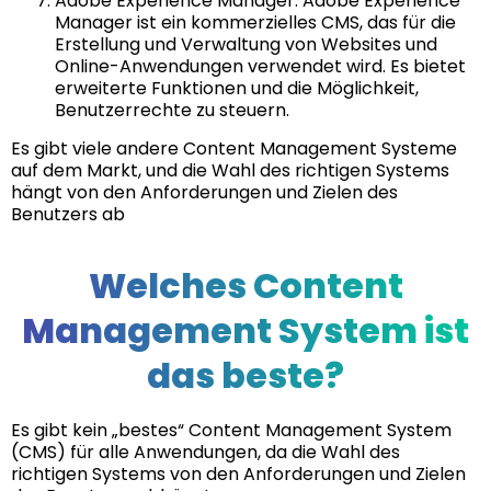
Adobe Experience Manager: Adobe Experience
Manager ist ein kommerzielles CMS, das für die
Erstellung und Verwaltung von Websites und
Online-Anwendungen verwendet wird. Es bietet
erweiterte Funktionen und die Möglichkeit,
Benutzerrechte zu steuern.
Es gibt viele andere Content Management Systeme
auf dem Markt, und die Wahl des richtigen Systems
hängt von den Anforderungen und Zielen des
Benutzers ab
Welches Content
Management System ist
das beste?
Es gibt kein „bestes“ Content Management System
(CMS) für alle Anwendungen, da die Wahl des
richtigen Systems von den Anforderungen und Zielen