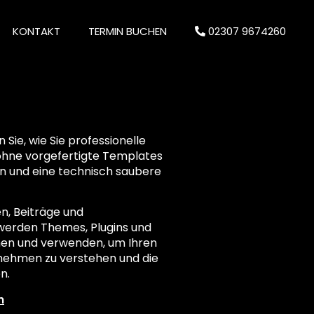
KONTAKT
TERMIN BUCHEN
02307 9674260
Sie, wie Sie professionelle
l ohne vorgefertigte Templates
n und eine technisch saubere
en, Beiträge und
 werden Themes, Plugins und
nen und verwenden, um Ihren
rnehmen zu verstehen und die
n.
n