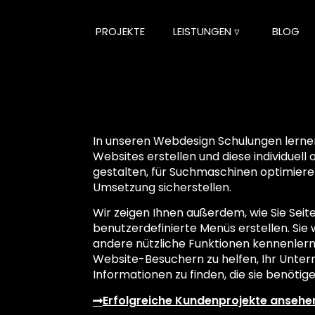
PROJEKTE
LEISTUNGEN ▿
BLOG
In unseren Webdesign Schulungen lernen 
Websites erstellen und diese individuel
gestalten, für Suchmaschinen optimiere
Umsetzung sicherstellen.
Wir zeigen Ihnen außerdem, wie Sie Seit
benutzerdefinierte Menüs erstellen. Sie
andere nützliche Funktionen kennenler
Website-Besuchern zu helfen, Ihr Unte
Informationen zu finden, die sie benötige
Erfolgreiche Kundenprojekte ansehe