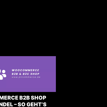
ERCE B2B SHOP
EL – SO GEHT’S