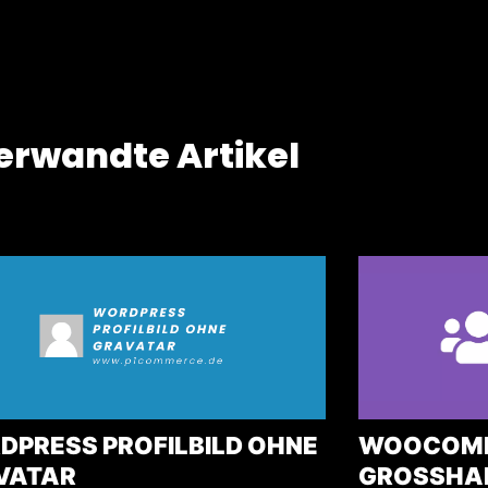
erwandte Artikel
DPRESS PROFILBILD OHNE
WOOCOMM
VATAR
GROSSHAND