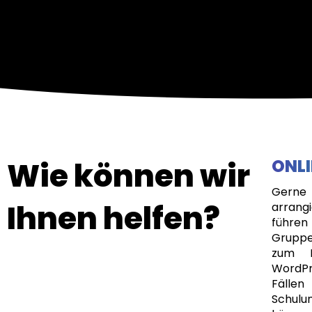
Wie können wir
ONLI
Gerne
Ihnen helfen?
arran
führen
Gruppen
zum B
WordPr
Fällen
Schulu