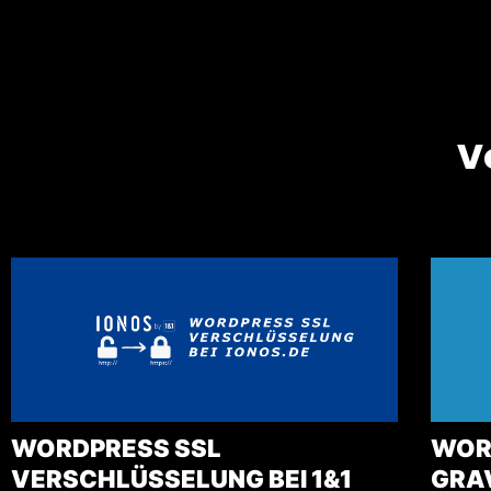
V
WORDPRESS SSL
WOR
VERSCHLÜSSELUNG BEI 1&1
GRA