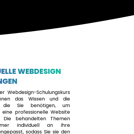
UELLE WEBDESIGN
NGEN
eller Webdesign-Schulungskurs
 Ihnen das Wissen und die
n, die Sie benötigen, um
g eine professionelle Website
n. Die behandelten Themen
mer individuell an Ihre
angepasst, sodass Sie sie den