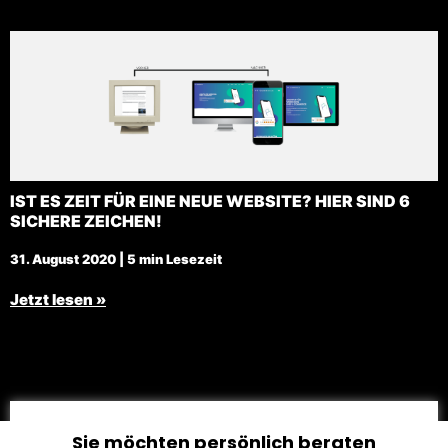
IST ES ZEIT FÜR EINE NEUE WEBSITE? HIER SIND 6
SICHERE ZEICHEN!
31. August 2020 | 5 min Lesezeit
Jetzt lesen »
Sie möchten persönlich beraten