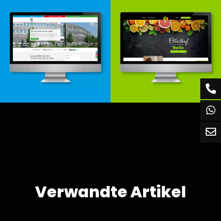
Webdesign & -entwicklung
Webdesign & -entwicklung
Verwandte Artikel