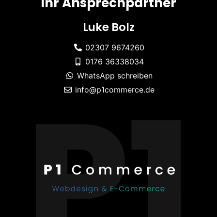
Ihr Ansprechpartner
Luke Bolz
02307 9674260
0176 36338034
WhatsApp schreiben
info@p1commerce.de