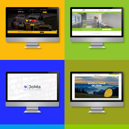
Webdesign & -entwicklung
Webdesign- & Entwicklung
Webdesign & -entwicklung
Webentwicklung