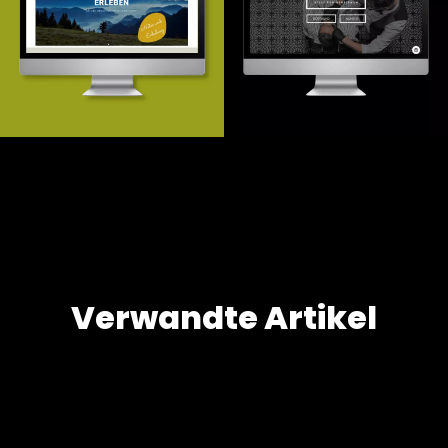
Webentwicklung
Website Relaunch
Verwandte Artikel