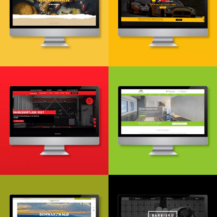
Webdesign & Entwicklung
Webdesign & -entwicklung
Webdesign & -entwicklung
Webdesign- & Entwicklung
Suchmaschinenoptimierung
Google Ads