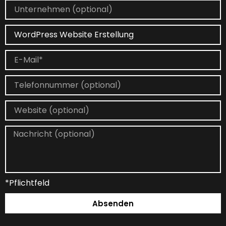
*Pflichtfeld
Absenden