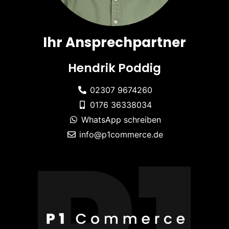
Ihr Ansprechpartner
Hendrik Poddig
02307 9674260
0176 36338034
WhatsApp schreiben
info@p1commerce.de