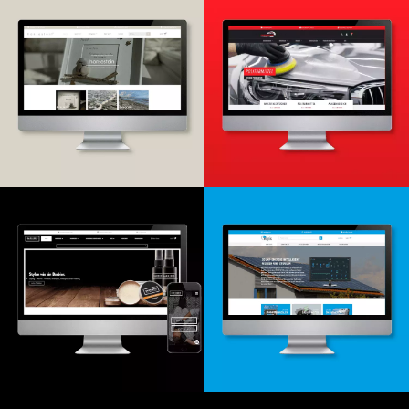
Onlineshop
Onlineshop
Design & -entwicklung
Design & Entwicklung
Relaunch
Onlineshop
Website & Onlineshop
Design & -entwicklung