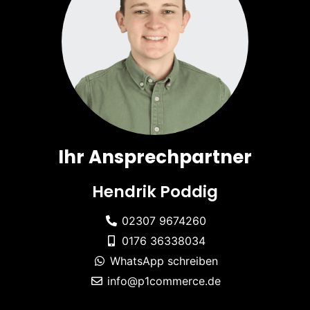
Ihr Ansprechpartner
Hendrik Poddig
02307 9674260
0176 36338034
WhatsApp schreiben
info@p1commerce.de