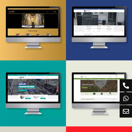
Onlineshop
Webdesign & -entwicklung
Design & Entwicklung
Onlineshop
Onlineshop
Design & Entwicklung
Design & Entwicklung