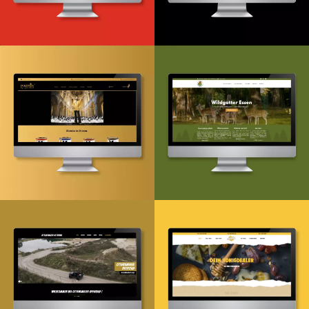
Webdesign & -entwicklung
Webdesign & -entwicklung
Onlineshop
Design & Entwicklung
Webdesign & -entwicklung