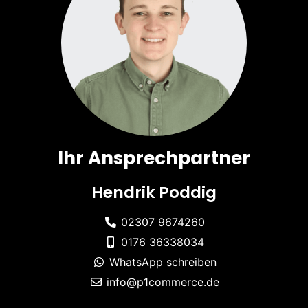
Ihr Ansprechpartner
Hendrik Poddig
02307 9674260
0176 36338034
WhatsApp schreiben
info@p1commerce.de