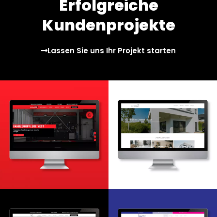
Erfolgreiche
Kundenprojekte
Lassen Sie uns Ihr Projekt starten
Webdesign & -entwicklung
Webdesign & -entwicklung
Suchmaschinenoptimierung
Google Ads