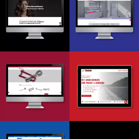
Webdesign & -entwicklung
Webdesign & -entwicklung
Webdesign & -entwicklung
Webentwicklung
Google Ads