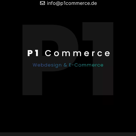
info@p1commerce.de