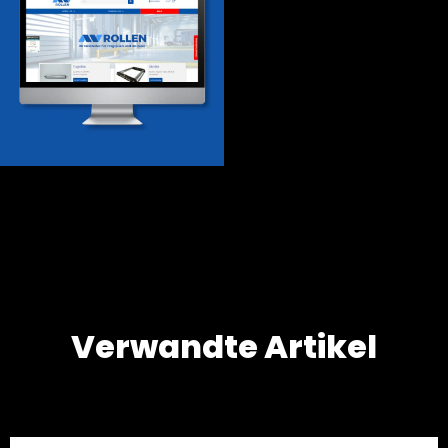
Onlineshop
Design & Entwicklung
Google Ads
Verwandte Artikel