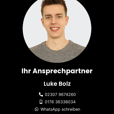
Ihr Ansprechpartner
Luke Bolz
02307 9674260
0176 36338034
WhatsApp schreiben