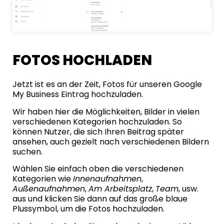
FOTOS HOCHLADEN
Jetzt ist es an der Zeit, Fotos für unseren Google
My Business Eintrag hochzuladen.
Wir haben hier die Möglichkeiten, Bilder in vielen
verschiedenen Kategorien hochzuladen. So
können Nutzer, die sich Ihren Beitrag später
ansehen, auch gezielt nach verschiedenen Bildern
suchen.
Wählen Sie einfach oben die verschiedenen
Kategorien wie
Innenaufnahmen
,
Außenaufnahmen
,
Am Arbeitsplatz
,
Team
, usw.
aus und klicken Sie dann auf das große blaue
Plussymbol, um die Fotos hochzuladen.