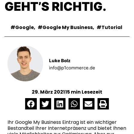
GEHT’S RICHTIG.
Google
,
Google My Business
,
Tutorial
Luke Bolz
info@p1commerce.de
29. März 2021
15 min Lesezeit
Ihr Google My Business Eintrag ist ein wichtiger
Bestandteil Ihrer Internetpräsenz und bietet Ihnen