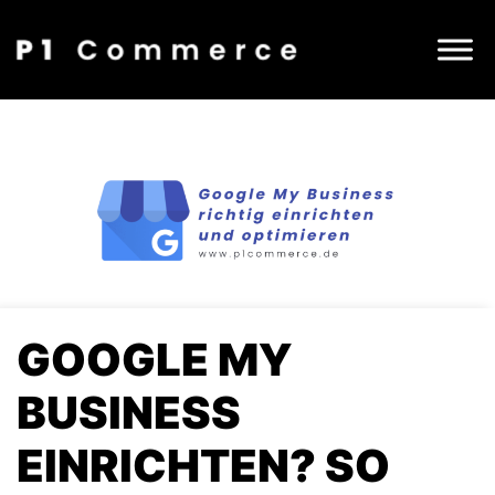
GOOGLE MY
BUSINESS
EINRICHTEN? SO