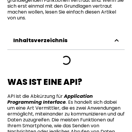
grundlegenden Funktionen vertraut sind. Wenn Sie
sich erst einmal mit den Grundlagen vertraut
machen wollen, lesen Sie einfach
diesen Artikel
von uns.
Inhaltsverzeichnis
WAS IST EINE API?
API ist die Abkürzung für
Application
Programming Interface
.
Es handelt sich dabei
um eine Art Vermittler, die es zwei Anwendungen
ermöglicht, miteinander zu kommunizieren und auf
Daten zuzugreifen. Die meisten Funktionen auf
Ihrem Smartphone, wie das Senden von
Nachrichten oder jegliches Abrufen von Daten,