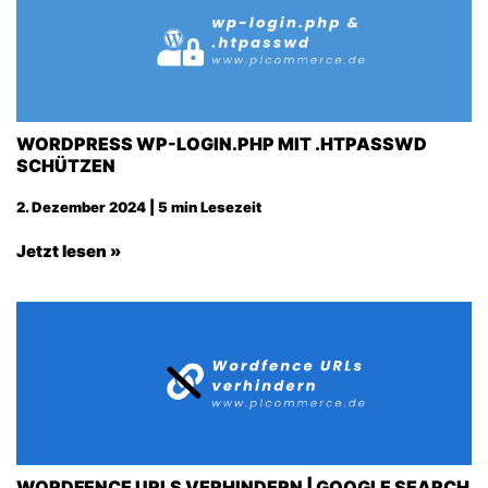
WORDPRESS WP-LOGIN.PHP MIT .HTPASSWD
SCHÜTZEN
2. Dezember 2024 | 5 min Lesezeit
Jetzt lesen »
WORDFENCE URLS VERHINDERN | GOOGLE SEARCH