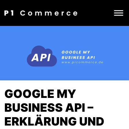
GOOGLE MY
BUSINESS API –
ERKLÄRUNG UND