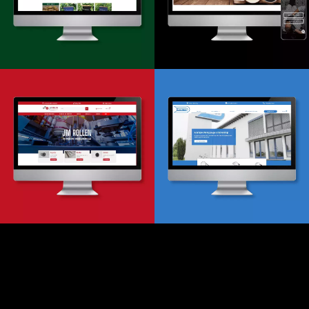
Onlineshop
Relaunch
Design & -entwicklung
Website & Onlineshop
Onlineshop
Onlineshop
Design & Entwicklung
Design & Entwicklung