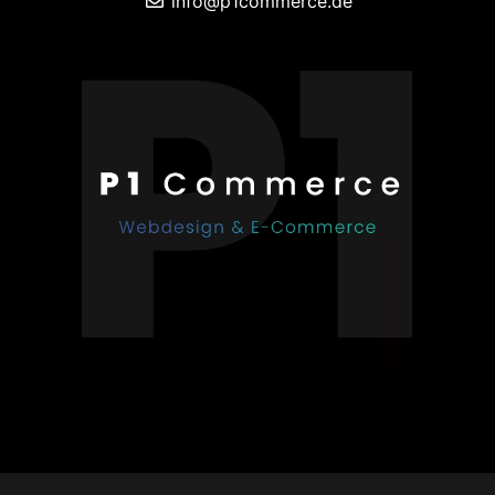
info@p1commerce.de