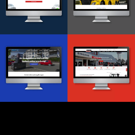
Onlineportal
WordPress Entwicklung
Design & Entwicklung
Webdesign & -entwicklung
Webdesign & -entwicklung