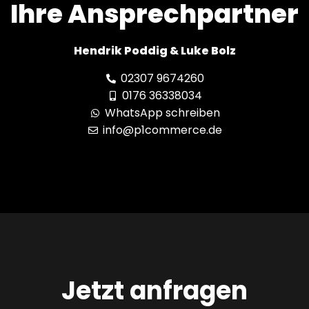
Ihre Ansprechpartner
Hendrik Poddig & Luke Bolz
02307 9674260
0176 36338034
WhatsApp schreiben
info@p1commerce.de
Jetzt anfragen