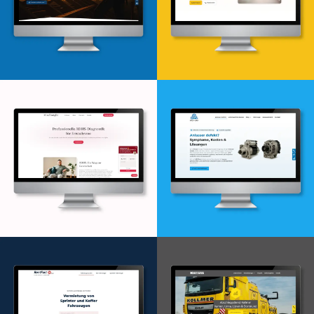
Webdesign & -entwicklung
Webdesign & -entwicklung
Webdesign & -entwicklung
Webdesign & -entwicklung