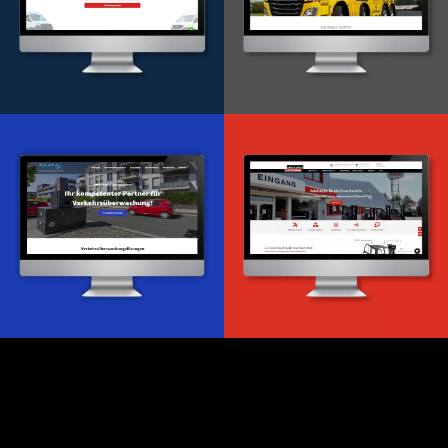
Onlineportal
WordPress Entwicklung
Design & Entwicklung
Webdesign & -entwicklung
Webdesign & -entwicklung