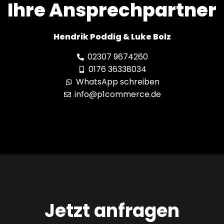
Ihre Ansprechpartner
Hendrik Poddig & Luke Bolz
02307 9674260
0176 36338034
WhatsApp schreiben
info@p1commerce.de
Jetzt anfragen