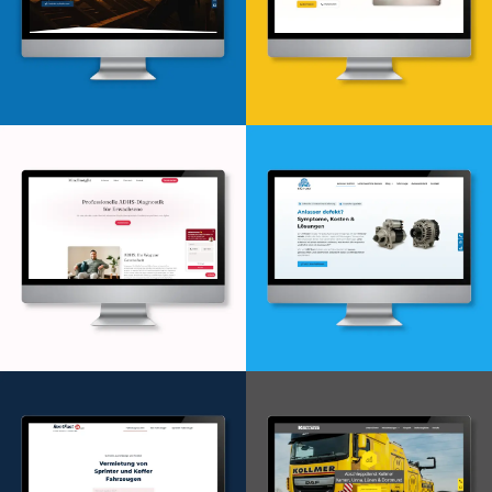
Webdesign & -entwicklung
Webdesign & -entwicklung
Webdesign & -entwicklung
Webdesign & -entwicklung