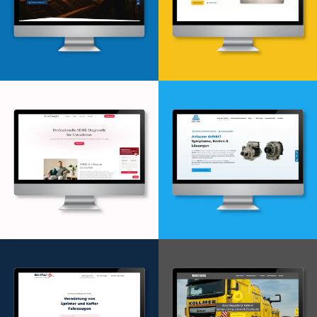
Webdesign & -entwicklung
Webdesign & -entwicklung
Webdesign & -entwicklung
Webdesign & -entwicklung