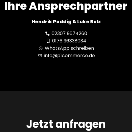
Ihre Ansprechpartner
Hendrik Poddig & Luke Bolz
02307 9674260
0176 36338034
WhatsApp schreiben
info@p1commerce.de
Jetzt anfragen