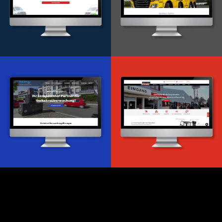
Onlineportal
WordPress Entwicklung
Design & Entwicklung
Webdesign & -entwicklung
Webdesign & -entwicklung