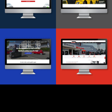
Onlineportal
WordPress Entwicklung
Design & Entwicklung
Webdesign & -entwicklung
Webdesign & -entwicklung