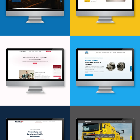
Webdesign & -entwicklung
Webdesign & -entwicklung
Webdesign & -entwicklung
Webdesign & -entwicklung