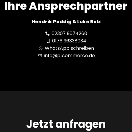
Ihre Ansprechpartner
Hendrik Poddig & Luke Bolz
02307 9674260
0176 36338034
WhatsApp schreiben
info@p1commerce.de
Jetzt anfragen