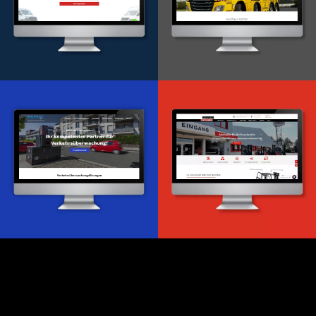
Onlineportal
WordPress Entwicklung
Design & Entwicklung
Webdesign & -entwicklung
Webdesign & -entwicklung