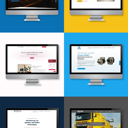
Webdesign & -entwicklung
Webdesign & -entwicklung
Webdesign & -entwicklung
Webdesign & -entwicklung