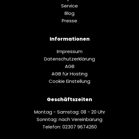
Service
Blog
Presse
Informationen
Impressum
Datenschutz­erklärung
AGB
AGB für Hosting
Cookie Einstellung
Geschäftszeiten
Montag - Samstag: 08 - 20 Uhr
Sonntag: nach Vereinbarung
Telefon: 02307 9674260