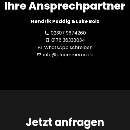
Ihre Ansprechpartner
Hendrik Poddig & Luke Bolz
02307 9674260
0176 36338034
WhatsApp schreiben
info@p1commerce.de
Jetzt anfragen