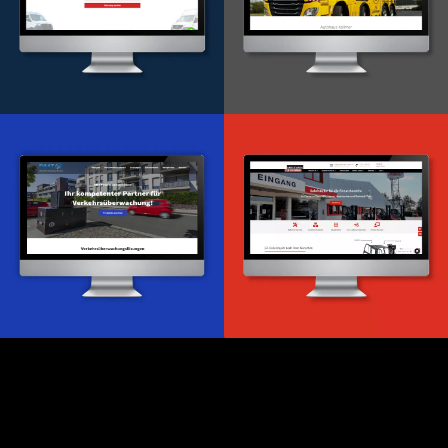
Onlineportal
WordPress Entwicklung
Design & Entwicklung
Webdesign & -entwicklung
Webdesign & -entwicklung