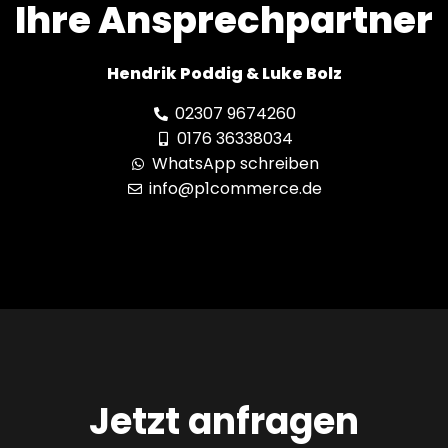
Ihre Ansprechpartner
Hendrik Poddig & Luke Bolz
02307 9674260
0176 36338034
WhatsApp schreiben
info@p1commerce.de
Jetzt anfragen