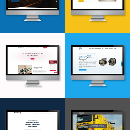
Webdesign & -entwicklung
Webdesign & -entwicklung
Webdesign & -entwicklung
Webdesign & -entwicklung