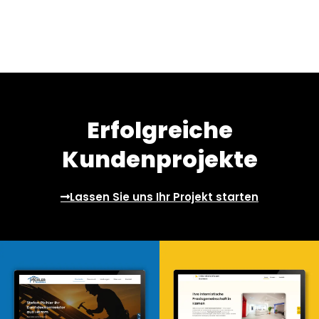
Erfolgreiche
Kundenprojekte
Lassen Sie uns Ihr Projekt starten