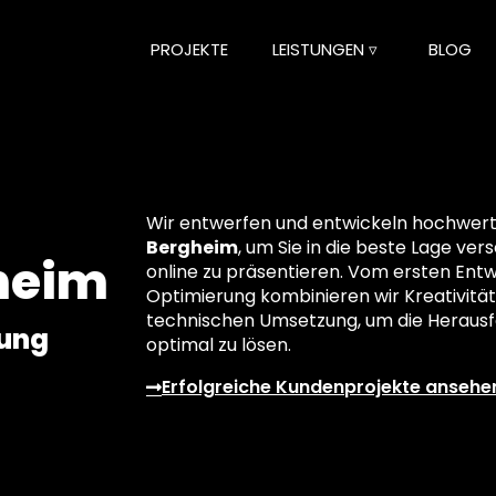
PROJEKTE
LEISTUNGEN ▿
BLOG
Wir entwerfen und entwickeln hochwertig
Bergheim
, um Sie in die beste Lage ver
heim
online zu präsentieren. Vom ersten Entwu
Optimierung kombinieren wir Kreativität
technischen Umsetzung, um die Herausf
lung
optimal zu lösen.
Erfolgreiche Kundenprojekte ansehe