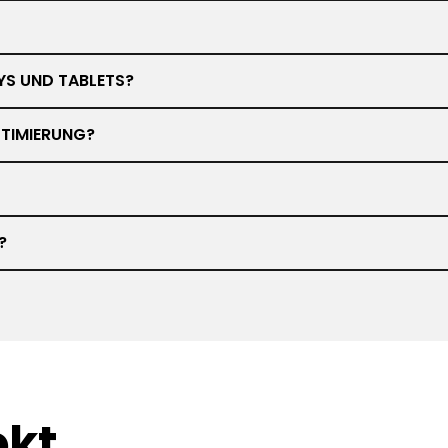
YS UND TABLETS?
TIMIERUNG?
?
ekt