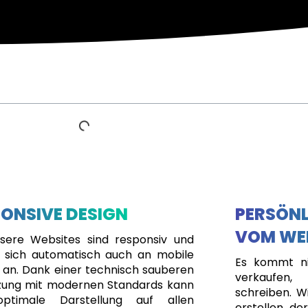
ONSIVE DESIGN
PERSÖNL
VOM WE
nsere Websites sind responsiv und
 sich automatisch auch an mobile
Es kommt ni
 an. Dank einer technisch sauberen
verkaufen
ung mit modernen Standards kann
schreiben. Wi
optimale Darstellung auf allen
erstellen, de