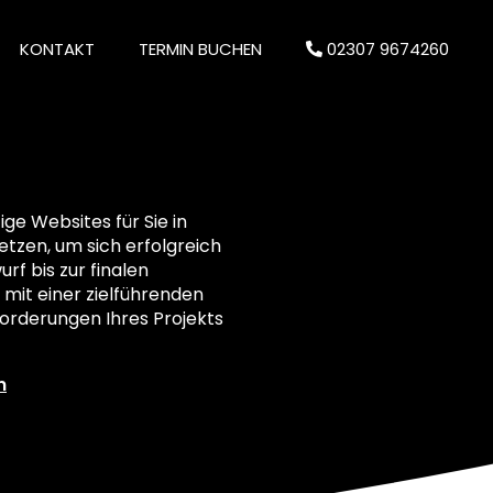
KONTAKT
TERMIN BUCHEN
02307 9674260
e Websites für Sie in
setzen, um sich erfolgreich
rf bis zur finalen
 mit einer zielführenden
orderungen Ihres Projekts
n