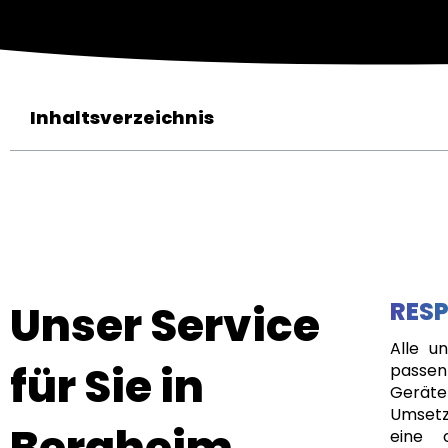
Inhaltsverzeichnis
Unser Service
RESP
Alle u
für Sie in
passen
Geräte
Umsetz
Bergheim
eine 