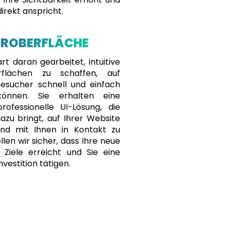
direkt anspricht.
EROBERFLÄCHE
t daran gearbeitet, intuitive
rflächen zu schaffen, auf
esucher schnell und einfach
können. Sie erhalten eine
professionelle UI-Lösung, die
azu bringt, auf Ihrer Website
und mit Ihnen in Kontakt zu
llen wir sicher, dass Ihre neue
 Ziele erreicht und Sie eine
nvestition tätigen.