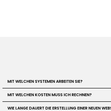
MIT WELCHEN SYSTEMEN ARBEITEN SIE?
MIT WELCHEN KOSTEN MUSS ICH RECHNEN?
WIE LANGE DAUERT DIE ERSTELLUNG EINER NEUEN WEB