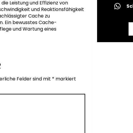
die Leistung und Effizienz von
Sc
chwindigkeit und Reaktionsfähigkeit
achlässigter Cache zu
n. Ein bewusstes Cache-
Pflege und Wartung eines
R
erliche Felder sind mit
*
markiert