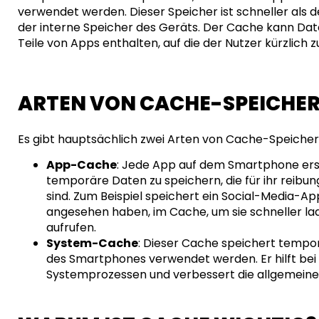
verwendet werden. Dieser Speicher ist schneller als
der interne Speicher des Geräts. Der Cache kann Date
Teile von Apps enthalten, auf die der Nutzer kürzlich z
ARTEN VON CACHE-SPEICHE
Es gibt hauptsächlich zwei Arten von Cache-Speiche
App-Cache
: Jede App auf dem Smartphone erst
temporäre Daten zu speichern, die für ihr reibu
sind. Zum Beispiel speichert ein Social-Media-App 
angesehen haben, im Cache, um sie schneller lad
aufrufen.
System-Cache
: Dieser Cache speichert tempo
des Smartphones verwendet werden. Er hilft bei
Systemprozessen und verbessert die allgemeine 