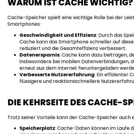
WARUM IST CACHE WICHTIG?
Cache-Speicher spielt eine wichtige Rolle bei der Lei
Smartphones:
Geschwindigkeit und Effizienz
: Durch das Spe
Cache kann das Smartphone schneller auf diese 
reduziert und die Gesamteffizienz verbessert.
Datenersparnis
: Cache kann dazu beitragen, d
insbesondere bei mobilen Datenverbindungen, da
erneut aus dem Internet heruntergeladen werd
Verbesserte Nutzererfahrung
: Ein effiziente
flüssigere und reaktionsschnellere Nutzererfahr
DIE KEHRSEITE DES CACHE-S
Trotz seiner Vorteile kann der Cache-Speicher auch ei
Speicherplatz
: Cache-Daten können im Laufe de