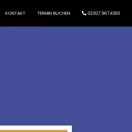
KONTAKT
TERMIN BUCHEN
02307 9674260