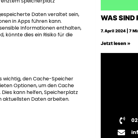
renztem Speicherplatz
speicherte Daten veraltet sein,
WAS SIND 
onen in Apps führen kann.
sensible Informationen enthalten,
7. April 2024 | 7 M
könnte dies ein Risiko für die
Jetzt lesen »
s wichtig, den Cache-Speicher
bieten Optionen, um den Cache
 Dies kann helfen, Speicherplatz
n aktuellsten Daten arbeiten.
02
in