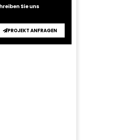
hreiben Sie uns
PROJEKT ANFRAGEN