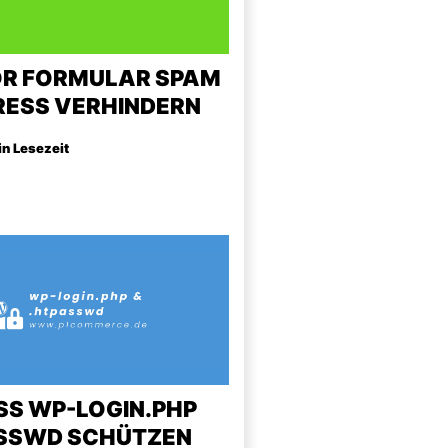
R FORMULAR SPAM
RESS VERHINDERN
in Lesezeit
S WP-LOGIN.PHP
ASSWD SCHÜTZEN