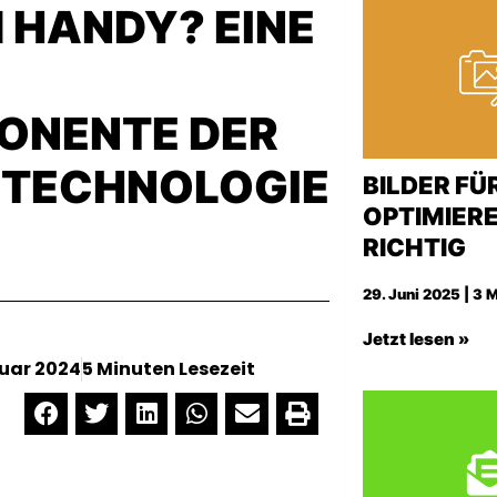
 HANDY? EINE
ONENTE DER
 TECHNOLOGIE
BILDER FÜ
OPTIMIERE
RICHTIG
29. Juni 2025 | 3 
Jetzt lesen »
ruar 2024
5 Minuten Lesezeit