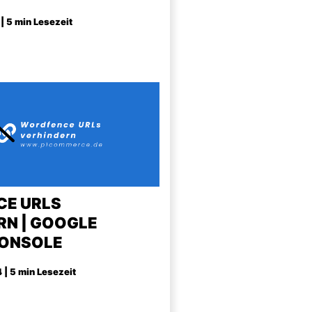
| 5 min Lesezeit
E URLS
RN | GOOGLE
ONSOLE
 | 5 min Lesezeit