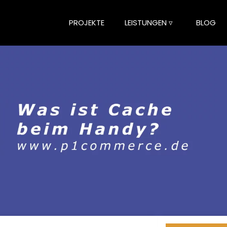
PROJEKTE
LEISTUNGEN ▿
BLOG