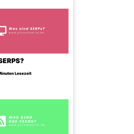
SERPS?
 Minuten Lesezeit