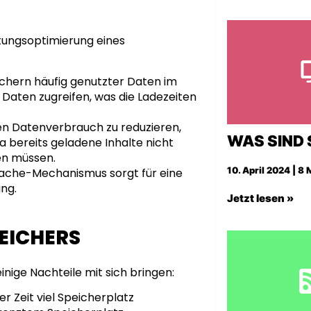
stungsoptimierung eines
ichern häufig genutzter Daten im
Daten zugreifen, was die Ladezeiten
en Datenverbrauch zu reduzieren,
WAS SIND 
 bereits geladene Inhalte nicht
en müssen.
10. April 2024 | 8
r Cache-Mechanismus sorgt für eine
ung.
Jetzt lesen »
PEICHERS
nige Nachteile mit sich bringen:
r Zeit viel Speicherplatz