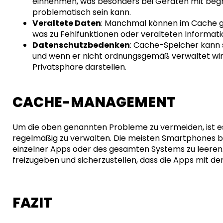
einnehmen, was besonders bei Geräten mit beg
problematisch sein kann.
Veraltete Daten
: Manchmal können im Cache ge
was zu Fehlfunktionen oder veralteten Informati
Datenschutzbedenken
: Cache-Speicher kann 
und wenn er nicht ordnungsgemäß verwaltet wird, 
Privatsphäre darstellen.
CACHE-MANAGEMENT
Um die oben genannten Probleme zu vermeiden, ist e
regelmäßig zu verwalten. Die meisten Smartphones 
einzelner Apps oder des gesamten Systems zu leeren.
freizugeben und sicherzustellen, dass die Apps mit de
FAZIT