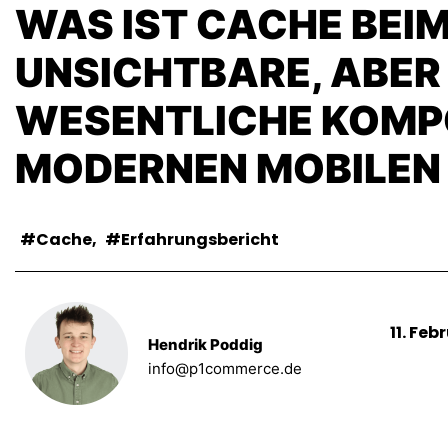
WAS IST CACHE BEIM
UNSICHTBARE, ABER
WESENTLICHE KOMP
MODERNEN MOBILEN
Cache
,
Erfahrungsbericht
11. Feb
Hendrik Poddig
info@p1commerce.de