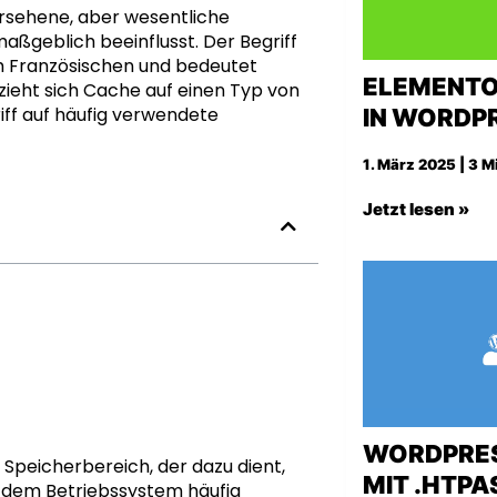
rsehene, aber wesentliche
ßgeblich beeinflusst. Der Begriff
 Französischen und bedeutet
ELEMENTO
zieht sich Cache auf einen Typ von
iff auf häufig verwendete
IN WORDP
1. März 2025 | 3 M
Jetzt lesen »
WORDPRES
Speicherbereich, der dazu dient,
MIT .HTP
 dem Betriebssystem häufig