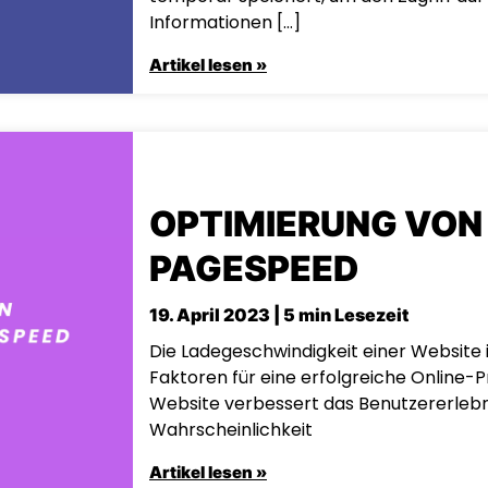
Informationen […]
Artikel lesen »
OPTIMIERUNG VON
PAGESPEED
19. April 2023 | 5 min Lesezeit
Die Ladegeschwindigkeit einer Website i
Faktoren für eine erfolgreiche Online-P
Website verbessert das Benutzererlebn
Wahrscheinlichkeit
Artikel lesen »