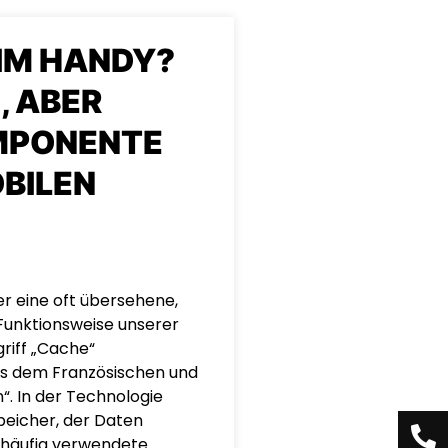
EIM HANDY?
, ABER
MPONENTE
BILEN
r eine oft übersehene,
Funktionsweise unserer
riff „Cache“
s dem Französischen und
. In der Technologie
peicher, der Daten
f häufig verwendete