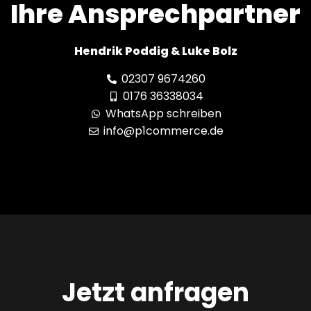
Ihre Ansprechpartner
Hendrik Poddig & Luke Bolz
02307 9674260
0176 36338034
WhatsApp schreiben
info@p1commerce.de
Jetzt anfragen