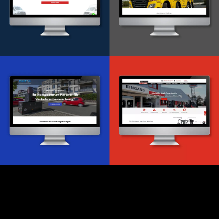
Onlineportal
WordPress Entwicklung
Design & Entwicklung
Webdesign & -entwicklung
Webdesign & -entwicklung