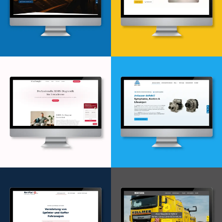
Webdesign & -entwicklung
Webdesign & -entwicklung
Webdesign & -entwicklung
Webdesign & -entwicklung