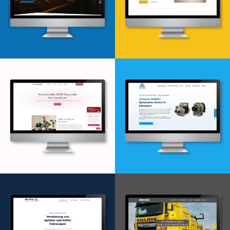
Webdesign & -entwicklung
Webdesign & -entwicklung
Webdesign & -entwicklung
Webdesign & -entwicklung