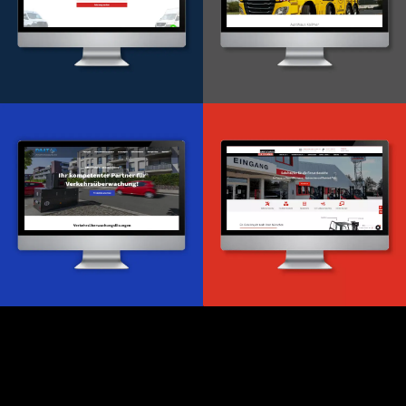
Onlineportal
WordPress Entwicklung
Design & Entwicklung
Webdesign & -entwicklung
Webdesign & -entwicklung