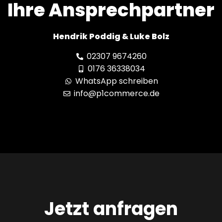
Ihre Ansprechpartner
Hendrik Poddig & Luke Bolz
02307 9674260
0176 36338034
WhatsApp schreiben
info@p1commerce.de
Jetzt anfragen