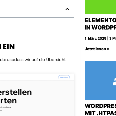
ELEMENTO
IN WORDP
1. März 2025 | 3 M
 EIN
Jetzt lesen »
en, sodass wir auf die Übersicht
WORDPRES
MIT .HTP