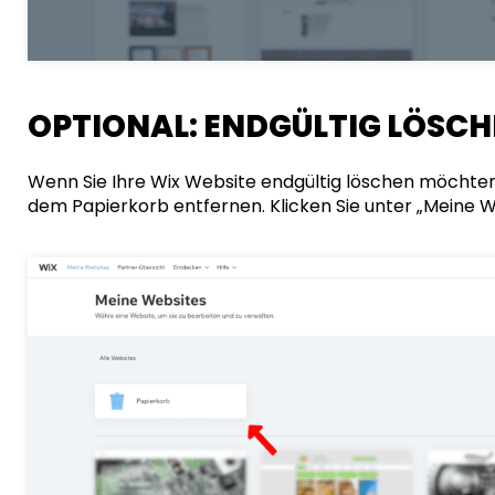
OPTIONAL: ENDGÜLTIG LÖSC
Wenn Sie Ihre Wix Website endgültig löschen möchten
dem Papierkorb entfernen. Klicken Sie unter „Meine W