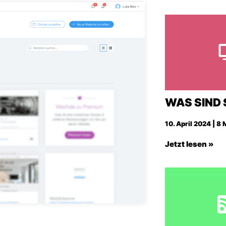
WAS SIND 
10. April 2024 | 8
Jetzt lesen »