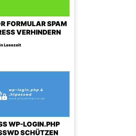
R FORMULAR SPAM
RESS VERHINDERN
in Lesezeit
S WP-LOGIN.PHP
ASSWD SCHÜTZEN