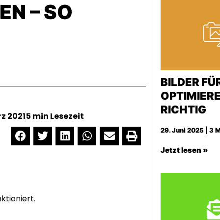
EN – SO
BILDER FÜ
OPTIMIERE
RICHTIG
rz 2021
5 min Lesezeit
29. Juni 2025 | 3 
Jetzt lesen »
ktioniert.