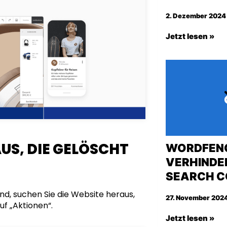
2. Dezember 2024 
Jetzt lesen »
AUS, DIE GELÖSCHT
WORDFENC
VERHINDE
SEARCH C
nd, suchen Sie die Website heraus,
27. November 2024
uf „Aktionen“.
Jetzt lesen »