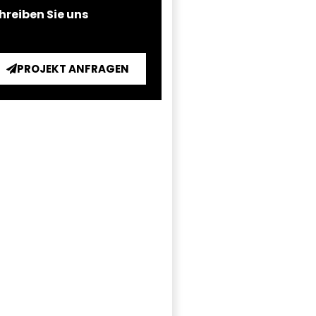
hreiben Sie uns
PROJEKT ANFRAGEN