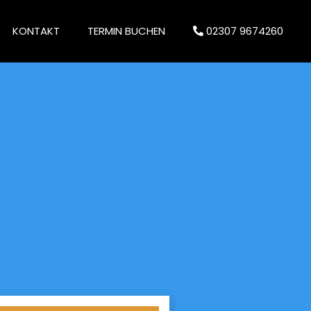
KONTAKT
TERMIN BUCHEN
02307 9674260