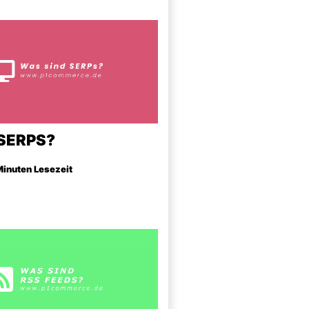
SERPS?
 Minuten Lesezeit