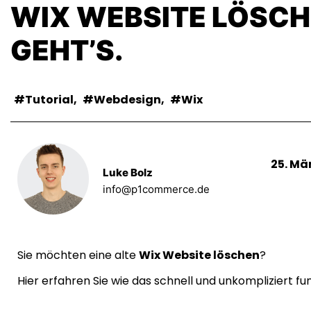
WIX WEBSITE LÖSCH
GEHT’S.
Tutorial
,
Webdesign
,
Wix
25. Mä
Luke Bolz
info@p1commerce.de
Sie möchten eine alte
Wix Website löschen
?
Hier erfahren Sie wie das schnell und unkompliziert fun