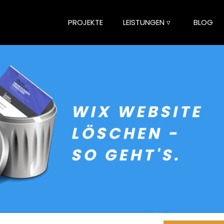
PROJEKTE
LEISTUNGEN ▿
BLOG