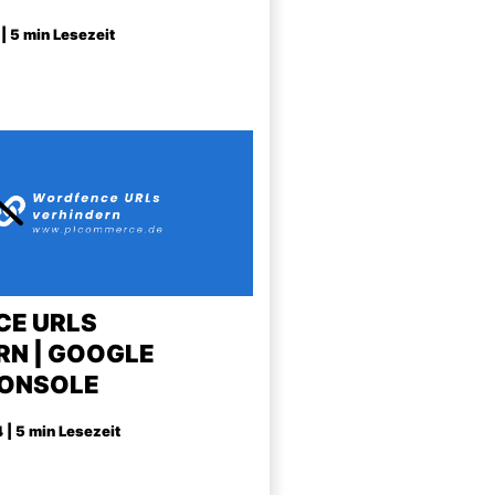
| 5 min Lesezeit
E URLS
RN | GOOGLE
ONSOLE
 | 5 min Lesezeit