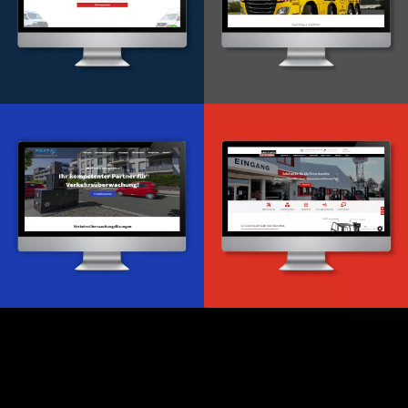
Onlineportal
WordPress Entwicklung
Design & Entwicklung
Webdesign & -entwicklung
Webdesign & -entwicklung