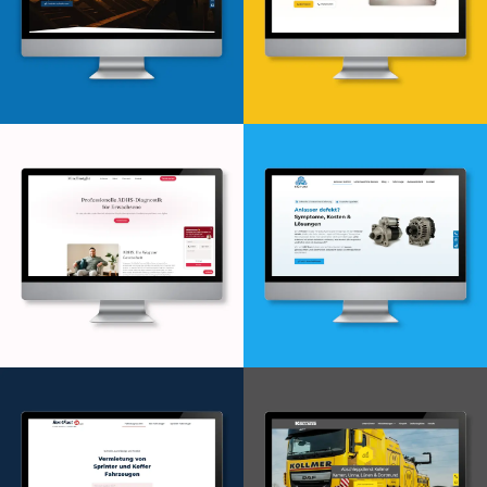
Webdesign & -entwicklung
Webdesign & -entwicklung
Webdesign & -entwicklung
Webdesign & -entwicklung