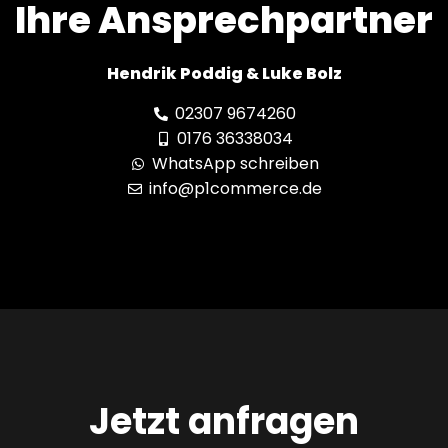
Ihre Ansprechpartner
Hendrik Poddig & Luke Bolz
02307 9674260
0176 36338034
WhatsApp schreiben
info@p1commerce.de
Jetzt anfragen