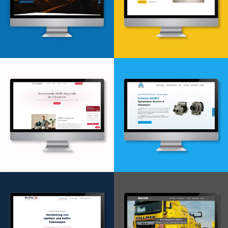
Webdesign & -entwicklung
Webdesign & -entwicklung
Webdesign & -entwicklung
Webdesign & -entwicklung