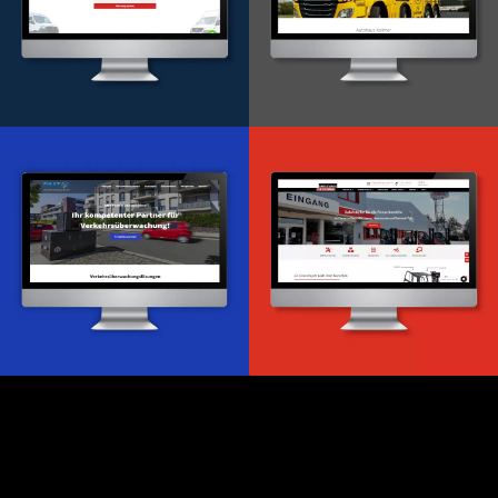
Onlineportal
WordPress Entwicklung
Design & Entwicklung
Webdesign & -entwicklung
Webdesign & -entwicklung