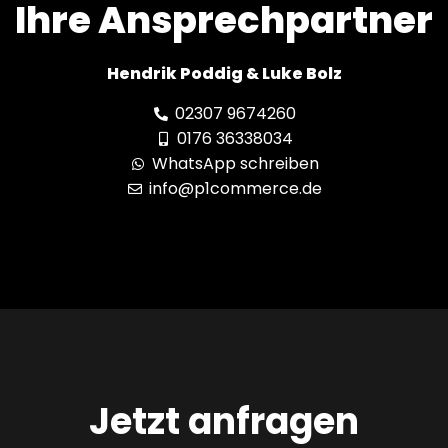
Ihre Ansprechpartner
Hendrik Poddig & Luke Bolz
02307 9674260
0176 36338034
WhatsApp schreiben
info@p1commerce.de
Jetzt anfragen