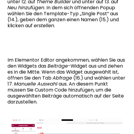
unter 12. auf
Theme Builder
und unter auf 13. auf
Neu hinzufügen
. In dem sich öffnenden Popup
wählen Sie den Template-Typ „Single Post“ aus
(14.), geben dem ganzen einen Namen (15.) und
klicken auf
erstellen
.
Im Elementor Editor angekommen, wählen Sie aus
den Widgets das
Beiträge-
Widget aus und ziehen
es in die Mitte. Wenn das Widget ausgewählt ist,
öffnen Sie den Tab
Abfrage
(16.) und wählen unter
17.
Manuelle Auswahl
aus. An diesem Punkt
müssen Sie Custom Code hinzufügen, um die
ausgewählten Beiträge
automatisch
auf der Seite
darzustellen.