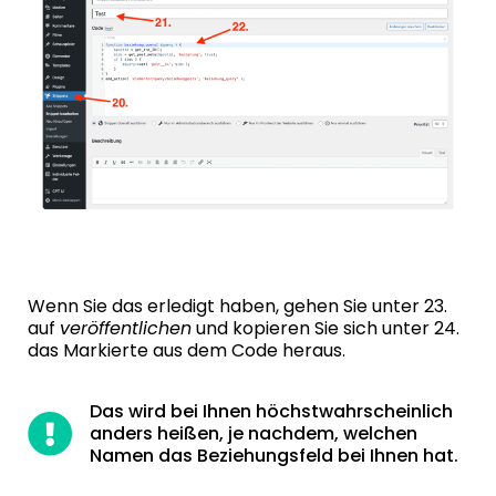
Wenn Sie das erledigt haben, gehen Sie unter 23.
auf
veröffentlichen
und kopieren Sie sich unter 24.
das Markierte aus dem Code heraus.
Das wird bei Ihnen höchstwahrscheinlich
anders heißen, je nachdem, welchen
Namen das Beziehungsfeld bei Ihnen hat.