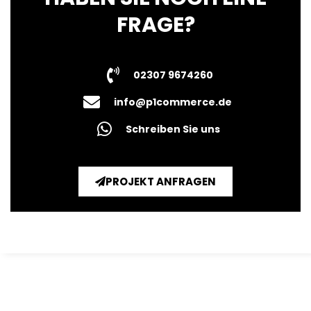
FRAGE?
02307 9674260
info@p1commerce.de
Schreiben Sie uns
PROJEKT ANFRAGEN