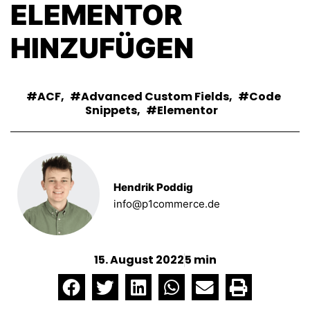
ELEMENTOR
HINZUFÜGEN
ACF
,
Advanced Custom Fields
,
Code
Snippets
,
Elementor
Hendrik Poddig
info@p1commerce.de
15. August 2022
5 min