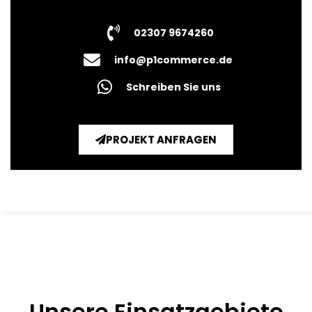
02307 9674260
info@p1commerce.de
Schreiben Sie uns
PROJEKT ANFRAGEN
Unsere Einsatzgebiete