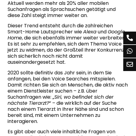
Aktuell werden mehr als 20% aller mobilen
Suchanfragen als Sprachsuchen getätigt und
diese Zahl steigt immer weiter an.
Dieser Trend entsteht durch die zahlreichen
Smart-Home Lautsprecher wie
Alexa
und
Google
Home
, die sich ebenfalls immer weiter verbreiten.
Es ist sehr zu empfehlen, sich dem Thema Voice
jetzt zu widmen, da der Großteil Ihrer Konkurrenz
sich sicherlich noch nicht damit
auseinandergesetzt hat.
2020 sollte definitiv das Jahr sein, in dem Sie
anfangen, bei den Voice Searches mitspielen.
Damit richten Sie sich an Menschen, die aktiv nach
einem Dienstleister suchen – z.B. über
Suchanfragen wie: „
Siri, wo befindet sich der
nächste Tierarzt?
“ – die wirklich auf der Suche
nach einem Tierarzt in Ihrer Nähe sind und schon
bereit sind, mit einem Unternehmen zu
interagieren.
Es gibt aber auch viele inhaltliche Fragen von