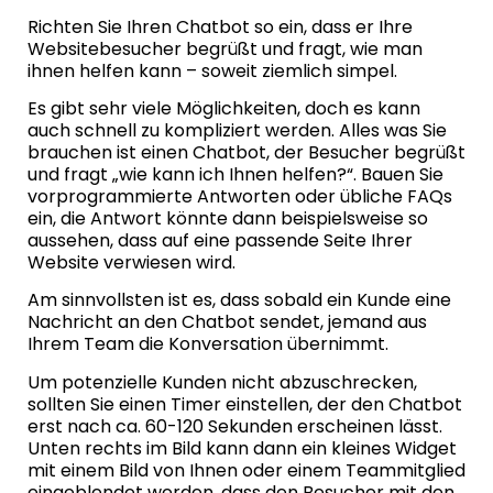
Richten Sie Ihren Chatbot so ein, dass er Ihre
Websitebesucher begrüßt und fragt, wie man
ihnen helfen kann – soweit ziemlich simpel.
Es gibt sehr viele Möglichkeiten, doch es kann
auch schnell zu kompliziert werden. Alles was Sie
brauchen ist einen Chatbot, der Besucher begrüßt
und fragt „wie kann ich Ihnen helfen?“. Bauen Sie
vorprogrammierte Antworten oder übliche FAQs
ein, die Antwort könnte dann beispielsweise so
aussehen, dass auf eine passende Seite Ihrer
Website verwiesen wird.
Am sinnvollsten ist es, dass sobald ein Kunde eine
Nachricht an den Chatbot sendet, jemand aus
Ihrem Team die Konversation übernimmt.
Um potenzielle Kunden nicht abzuschrecken,
sollten Sie einen Timer einstellen, der den Chatbot
erst nach ca. 60-120 Sekunden erscheinen lässt.
Unten rechts im Bild kann dann ein kleines Widget
mit einem Bild von Ihnen oder einem Teammitglied
eingeblendet werden, dass den Besucher mit den