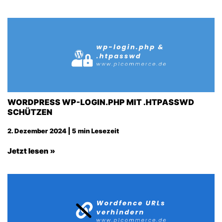
WORDPRESS WP-LOGIN.PHP MIT .HTPASSWD
SCHÜTZEN
2. Dezember 2024 | 5 min Lesezeit
Jetzt lesen »