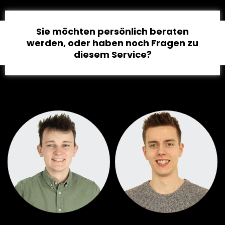
Sie möchten persönlich beraten
werden, oder haben noch Fragen zu
diesem Service?