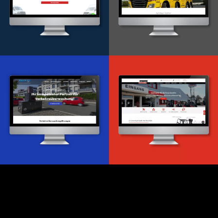
Onlineportal
WordPress Entwicklung
Design & Entwicklung
Webdesign & -entwicklung
Webdesign & -entwicklung