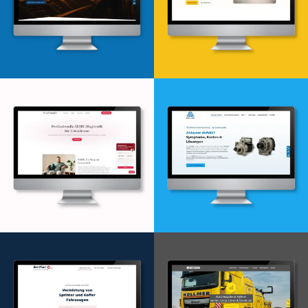
Webdesign & -entwicklung
Webdesign & -entwicklung
Webdesign & -entwicklung
Webdesign & -entwicklung