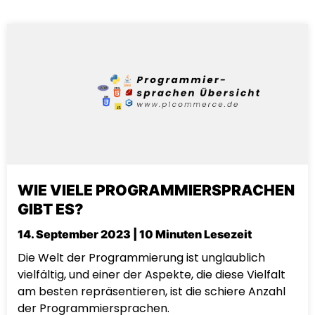
WIE VIELE PROGRAMMIERSPRACHEN
GIBT ES?
14. September 2023 | 10 Minuten Lesezeit
Die Welt der Programmierung ist unglaublich
vielfältig, und einer der Aspekte, die diese Vielfalt
am besten repräsentieren, ist die schiere Anzahl
der Programmiersprachen.