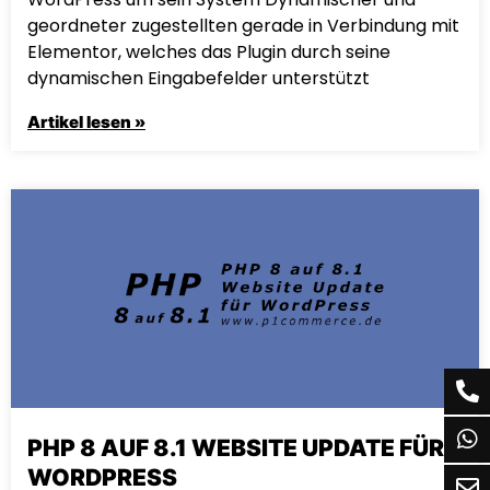
geordneter zugestellten gerade in Verbindung mit
Elementor, welches das Plugin durch seine
dynamischen Eingabefelder unterstützt
Artikel lesen »
PHP 8 AUF 8.1 WEBSITE UPDATE FÜR
WORDPRESS