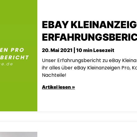
EBAY KLEINANZEIG
ERFAHRUNGSBERI
20. Mai 2021 | 10 min Lesezeit
Unser Erfahrungsbericht zu eBay Kleinan
ihr alles über eBay Kleinanzeigen Pro, K
Nachteile!
Artikel lesen »