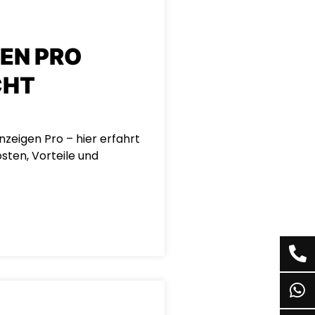
EN PRO
CHT
zeigen Pro – hier erfahrt
osten, Vorteile und