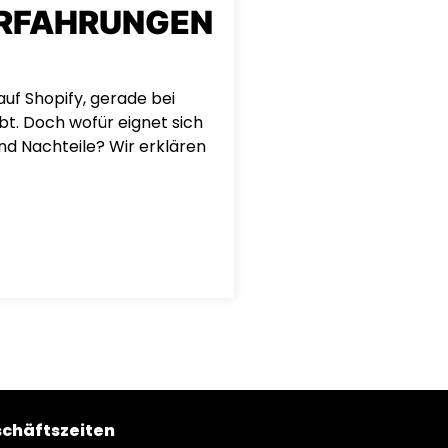
ERFAHRUNGEN
uf Shopify, gerade bei
t. Doch wofür eignet sich
und Nachteile? Wir erklären
chäftszeiten