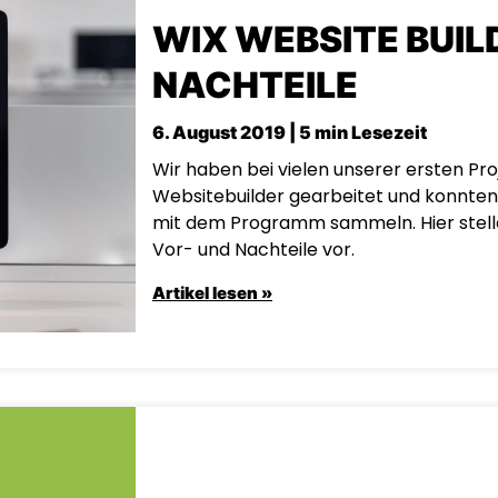
WIX WEBSITE BUILD
NACHTEILE
6. August 2019 | 5 min Lesezeit
Wir haben bei vielen unserer ersten Pr
Websitebuilder gearbeitet und konnten
mit dem Programm sammeln. Hier stelle
Vor- und Nachteile vor.
Artikel lesen »