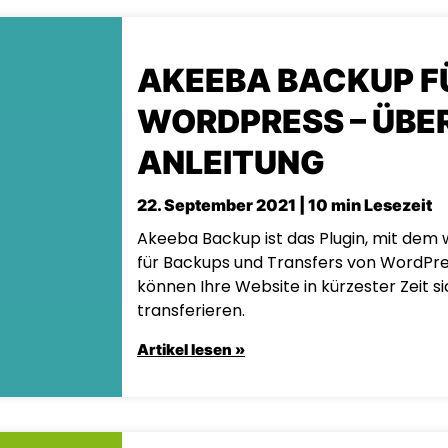
AKEEBA BACKUP F
WORDPRESS – ÜBE
ANLEITUNG
22. September 2021 | 10 min Lesezeit
Akeeba Backup ist das Plugin, mit dem 
für Backups und Transfers von WordPr
können Ihre Website in kürzester Zeit s
transferieren.
Artikel lesen »