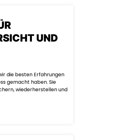
ÜR
RSICHT UND
wir die besten Erfahrungen
ess gemacht haben. Sie
ichern, wiederherstellen und