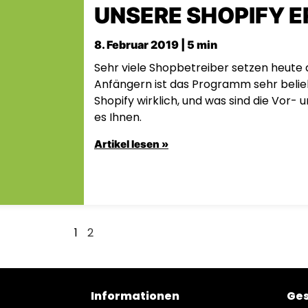
UNSERE SHOPIFY 
8. Februar 2019 | 5 min
Sehr viele Shopbetreiber setzen heute a
Anfängern ist das Programm sehr belieb
Shopify wirklich, und was sind die Vor- 
es Ihnen.
Artikel lesen »
1
2
Informationen
Ges