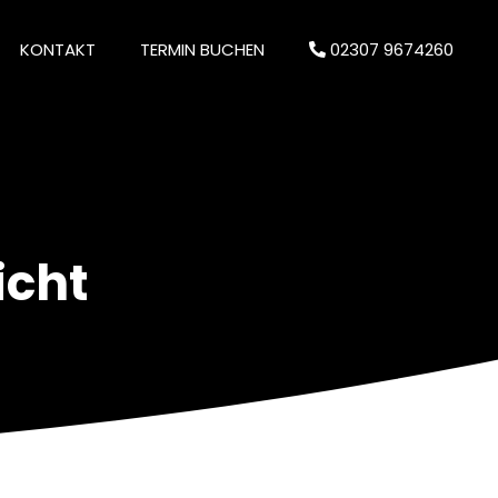
KONTAKT
TERMIN BUCHEN
02307 9674260
icht