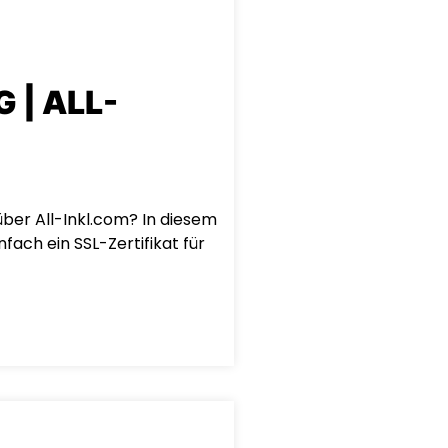
 | ALL-
ber All-Inkl.com? In diesem
nfach ein SSL-Zertifikat für