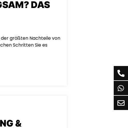
GSAM? DAS
er der größten Nachteile von
achen Schritten Sie es
NG &