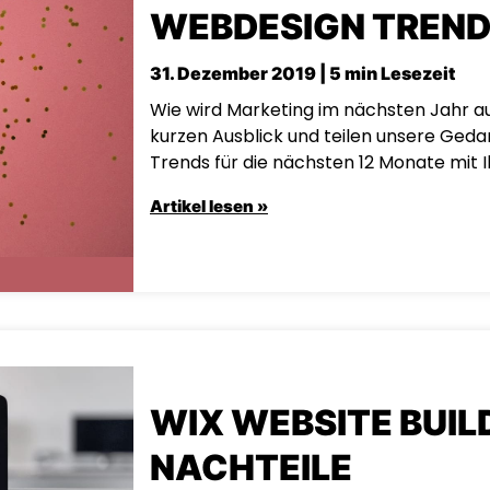
WEBDESIGN TREND
31. Dezember 2019 | 5 min Lesezeit
Wie wird Marketing im nächsten Jahr a
kurzen Ausblick und teilen unsere Ged
Trends für die nächsten 12 Monate mit 
Artikel lesen »
WIX WEBSITE BUILD
NACHTEILE