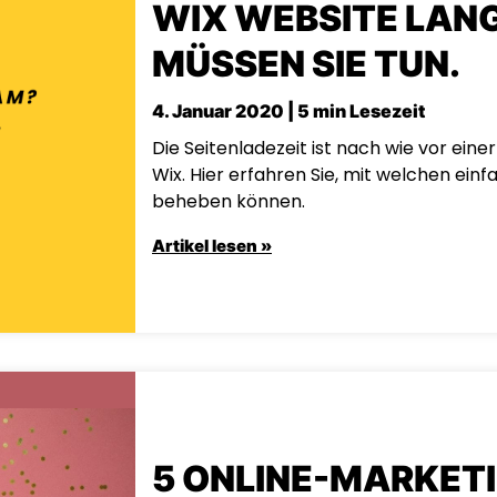
WIX WEBSITE LAN
MÜSSEN SIE TUN.
4. Januar 2020 | 5 min Lesezeit
Die Seitenladezeit ist nach wie vor ein
Wix. Hier erfahren Sie, mit welchen einf
beheben können.
Artikel lesen »
5 ONLINE-MARKETI