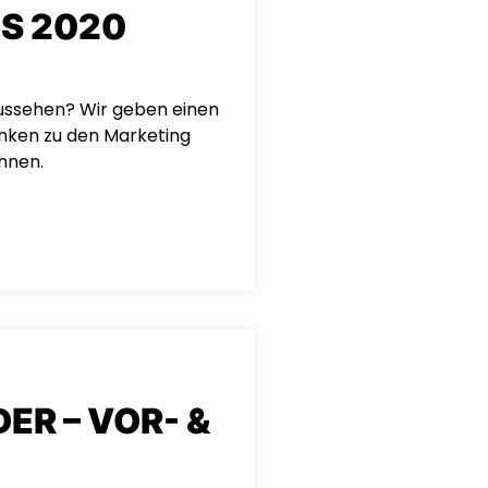
S 2020
ussehen? Wir geben einen
anken zu den Marketing
Ihnen.
ER – VOR- &