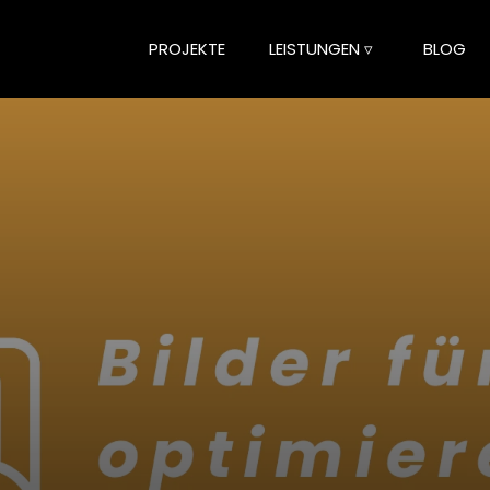
PROJEKTE
LEISTUNGEN ▿
BLOG