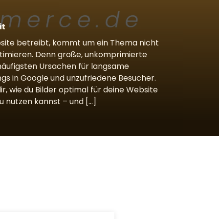
it
bsite betreibt, kommt um ein Thema nicht
ptimieren. Denn große, unkomprimierte
häufigsten Ursachen für langsame
ngs in Google und unzufriedene Besucher.
dir, wie du Bilder optimal für deine Website
u nutzen kannst – und […]