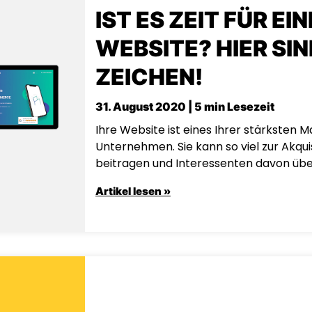
IST ES ZEIT FÜR EI
WEBSITE? HIER SIN
ZEICHEN!
31. August 2020 | 5 min Lesezeit
Ihre Website ist eines Ihrer stärksten M
Unternehmen. Sie kann so viel zur Akqui
beitragen und Interessenten davon übe
Artikel lesen »