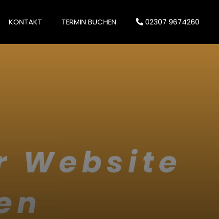
KONTAKT
TERMIN BUCHEN
02307 9674260