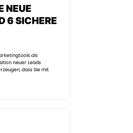
NE NEUE
D 6 SICHERE
arketingtools als
sition neuer Leads
rzeugen, dass Sie mit