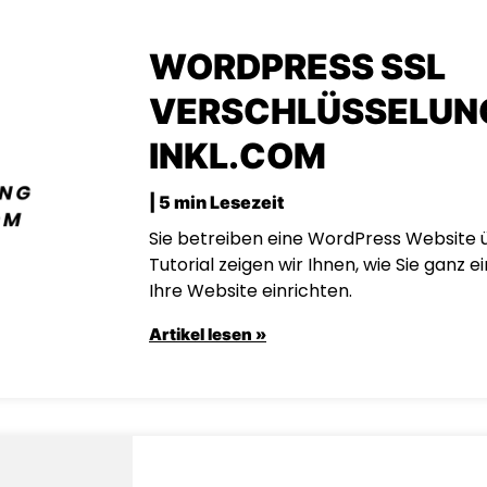
WORDPRESS SSL
VERSCHLÜSSELUNG
INKL.COM
| 5 min Lesezeit
Sie betreiben eine WordPress Website ü
Tutorial zeigen wir Ihnen, wie Sie ganz ei
Ihre Website einrichten.
Artikel lesen »