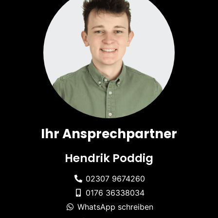
Ihr Ansprechpartner
Hendrik Poddig
02307 9674260
0176 36338034
WhatsApp schreiben