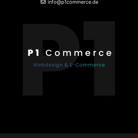
info@p1commerce.de