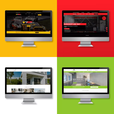
Webdesign & -entwicklung
Webdesign & -entwicklung
Webdesign & -entwicklung
Suchmaschinenoptimierung
Google Ads
Webdesign & -entwicklung
Webdesign- & Entwicklung