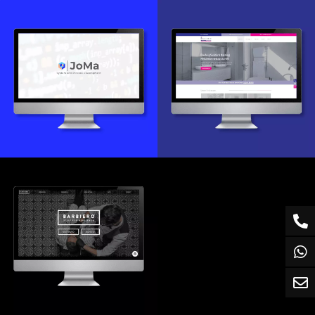
Webdesign & -entwicklung
Webdesign & -entwicklung
Website Relaunch