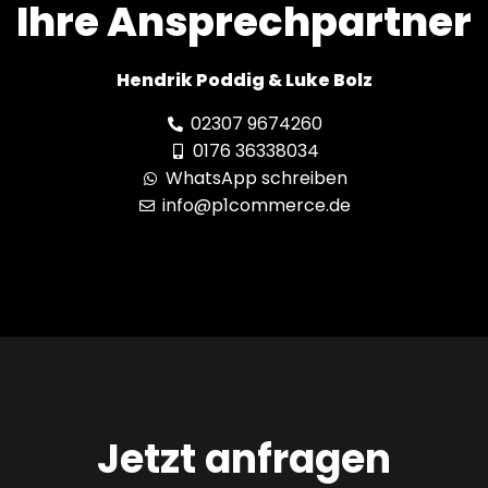
Ihre Ansprechpartner
Hendrik Poddig & Luke Bolz
02307 9674260
0176 36338034
WhatsApp schreiben
info@p1commerce.de
Jetzt anfragen