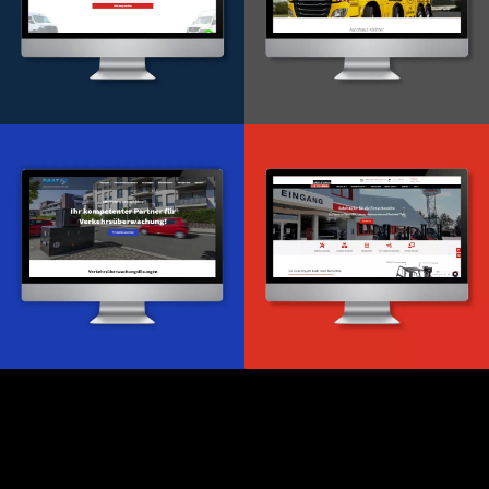
Onlineportal
WordPress Entwicklung
Design & Entwicklung
Webdesign & -entwicklung
Webdesign & -entwicklung