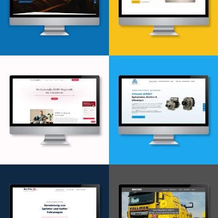
Webdesign & -entwicklung
Webdesign & -entwicklung
Webdesign & -entwicklung
Webdesign & -entwicklung