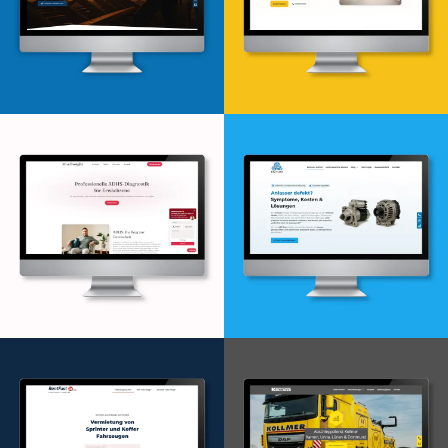
Webdesign & -entwicklung
Webdesign & -entwicklung
Webdesign & -entwicklung
Webdesign & -entwicklung