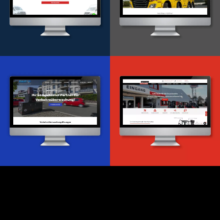
Onlineportal
WordPress Entwicklung
Design & Entwicklung
Webdesign & -entwicklung
Webdesign & -entwicklung