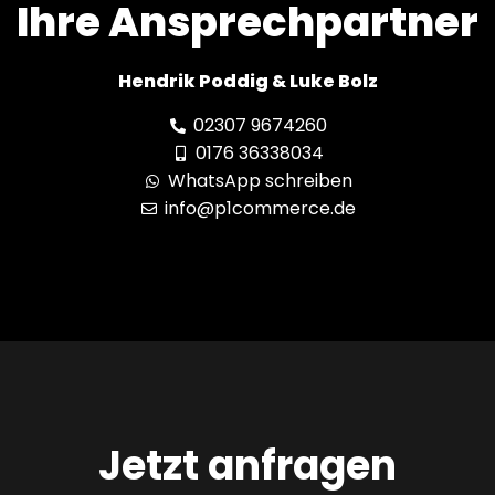
Ihre Ansprechpartner
Hendrik Poddig & Luke Bolz
02307 9674260
0176 36338034
WhatsApp schreiben
info@p1commerce.de
Jetzt anfragen