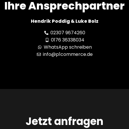
Ihre Ansprechpartner
Hendrik Poddig & Luke Bolz
02307 9674260
0176 36338034
WhatsApp schreiben
info@p1commerce.de
Jetzt anfragen