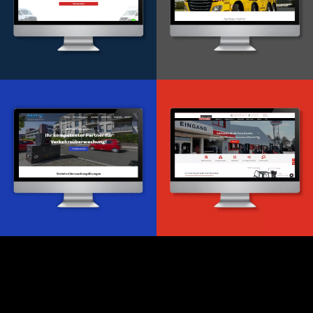
Onlineportal
WordPress Entwicklung
Design & Entwicklung
Webdesign & -entwicklung
Webdesign & -entwicklung