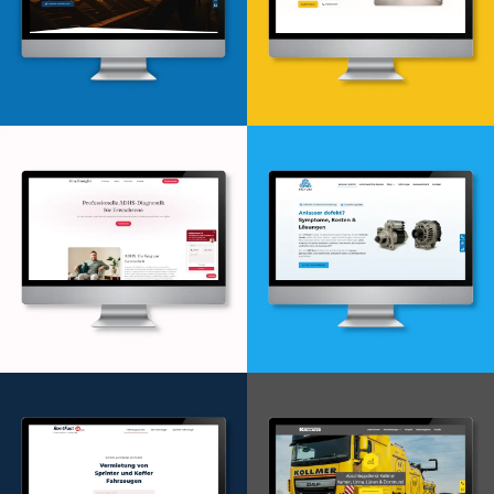
Webdesign & -entwicklung
Webdesign & -entwicklung
Webdesign & -entwicklung
Webdesign & -entwicklung