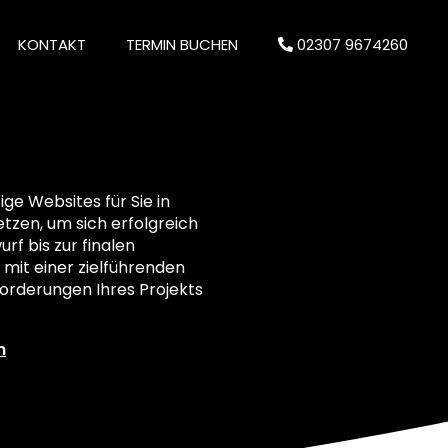
KONTAKT
TERMIN BUCHEN
02307 9674260
e Websites für Sie in
setzen, um sich erfolgreich
rf bis zur finalen
 mit einer zielführenden
orderungen Ihres Projekts
n