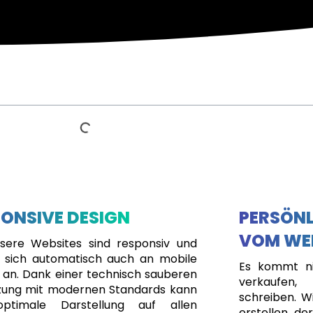
ONSIVE DESIGN
PERSÖNL
VOM WE
nsere Websites sind responsiv und
 sich automatisch auch an mobile
Es kommt ni
 an. Dank einer technisch sauberen
verkaufen
ung mit modernen Standards kann
schreiben. Wi
optimale Darstellung auf allen
erstellen, de