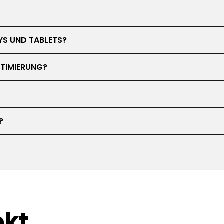
YS UND TABLETS?
TIMIERUNG?
?
ekt