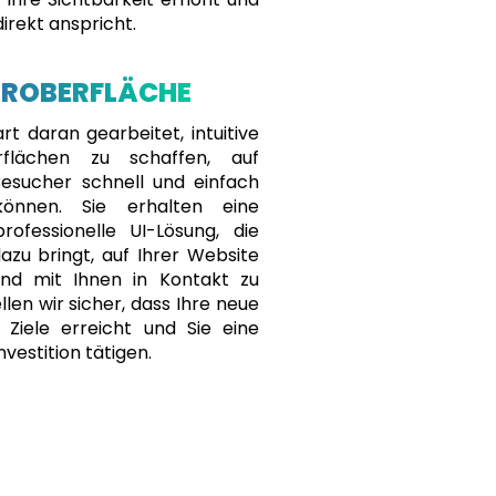
direkt anspricht.
EROBERFLÄCHE
t daran gearbeitet, intuitive
rflächen zu schaffen, auf
esucher schnell und einfach
können. Sie erhalten eine
professionelle UI-Lösung, die
azu bringt, auf Ihrer Website
und mit Ihnen in Kontakt zu
llen wir sicher, dass Ihre neue
 Ziele erreicht und Sie eine
nvestition tätigen.