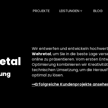
PROJEKTE
LEISTUNGEN ▿
BLOG
Wir entwerfen und entwickeln hochwertig
Wehretal
, um Sie in die beste Lage ver
etal
online zu präsentieren. Vom ersten Entwu
Optimierung kombinieren wir Kreativität
technischen Umsetzung, um die Herausf
lung
optimal zu lösen.
Erfolgreiche Kundenprojekte ansehe