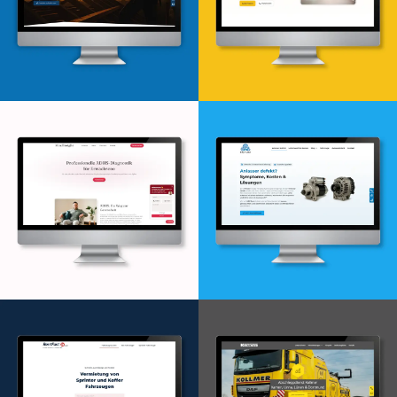
Webdesign & -entwicklung
Webdesign & -entwicklung
Webdesign & -entwicklung
Webdesign & -entwicklung