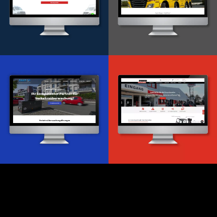
Onlineportal
WordPress Entwicklung
Design & Entwicklung
Webdesign & -entwicklung
Webdesign & -entwicklung