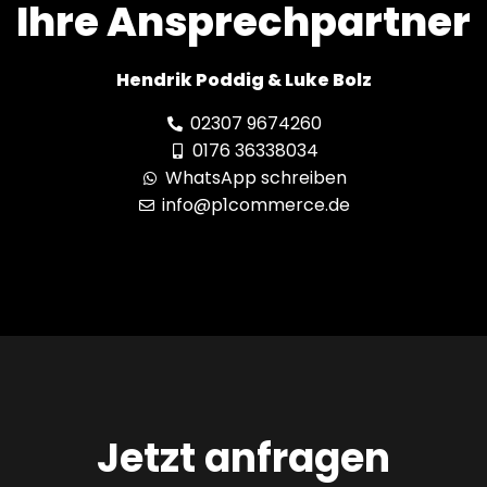
Ihre Ansprechpartner
Hendrik Poddig & Luke Bolz
02307 9674260
0176 36338034
WhatsApp schreiben
info@p1commerce.de
Jetzt anfragen