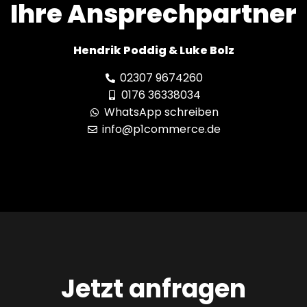
Ihre Ansprechpartner
Hendrik Poddig & Luke Bolz
02307 9674260
0176 36338034
WhatsApp schreiben
info@p1commerce.de
Jetzt anfragen