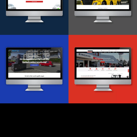
Onlineportal
WordPress Entwicklung
Design & Entwicklung
Webdesign & -entwicklung
Webdesign & -entwicklung