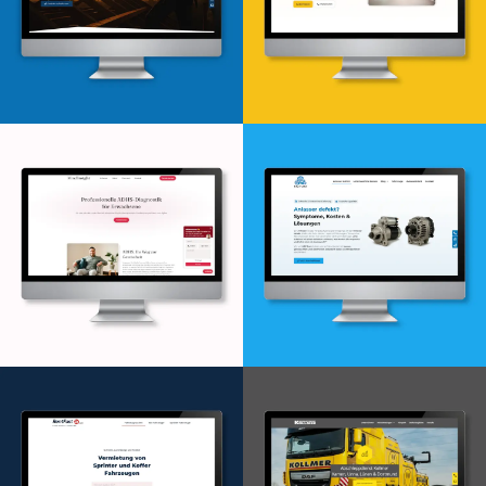
Webdesign & -entwicklung
Webdesign & -entwicklung
Webdesign & -entwicklung
Webdesign & -entwicklung