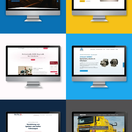
Webdesign & -entwicklung
Webdesign & -entwicklung
Webdesign & -entwicklung
Webdesign & -entwicklung