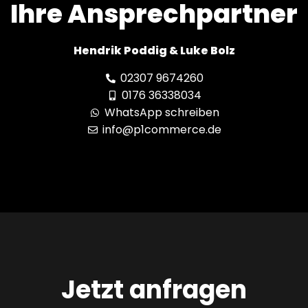
Ihre Ansprechpartner
Hendrik Poddig & Luke Bolz
02307 9674260
0176 36338034
WhatsApp schreiben
info@p1commerce.de
Jetzt anfragen