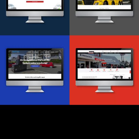
Onlineportal
WordPress Entwicklung
Design & Entwicklung
Webdesign & -entwicklung
Webdesign & -entwicklung