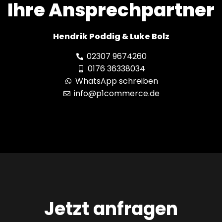
Ihre Ansprechpartner
Hendrik Poddig & Luke Bolz
02307 9674260
0176 36338034
WhatsApp schreiben
info@p1commerce.de
Jetzt anfragen