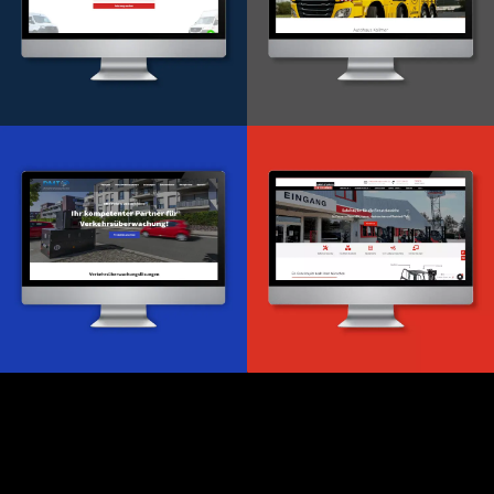
Onlineportal
WordPress Entwicklung
Design & Entwicklung
Webdesign & -entwicklung
Webdesign & -entwicklung