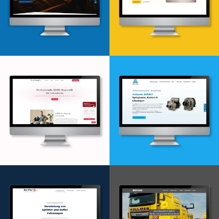
Webdesign & -entwicklung
Webdesign & -entwicklung
Webdesign & -entwicklung
Webdesign & -entwicklung