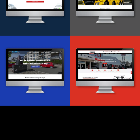
Onlineportal
WordPress Entwicklung
Design & Entwicklung
Webdesign & -entwicklung
Webdesign & -entwicklung