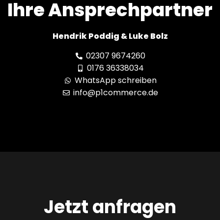
Ihre Ansprechpartner
Hendrik Poddig & Luke Bolz
02307 9674260
0176 36338034
WhatsApp schreiben
info@p1commerce.de
Jetzt anfragen