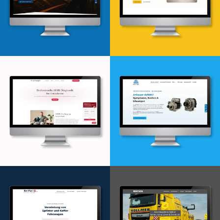
Webdesign & -entwicklung
Webdesign & -entwicklung
Webdesign & -entwicklung
Webdesign & -entwicklung