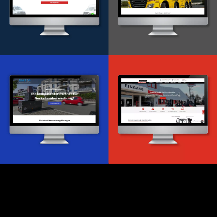
Onlineportal
WordPress Entwicklung
Design & Entwicklung
Webdesign & -entwicklung
Webdesign & -entwicklung