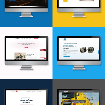
Webdesign & -entwicklung
Webdesign & -entwicklung
Webdesign & -entwicklung
Webdesign & -entwicklung