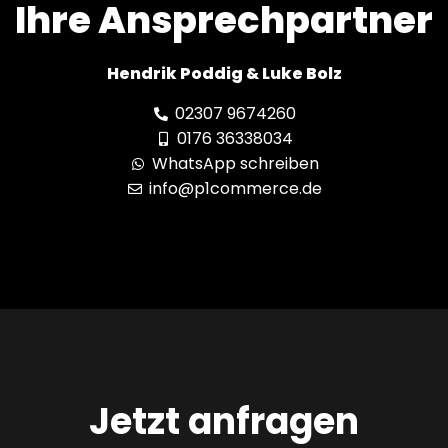
Ihre Ansprechpartner
Hendrik Poddig & Luke Bolz
02307 9674260
0176 36338034
WhatsApp schreiben
info@p1commerce.de
Jetzt anfragen