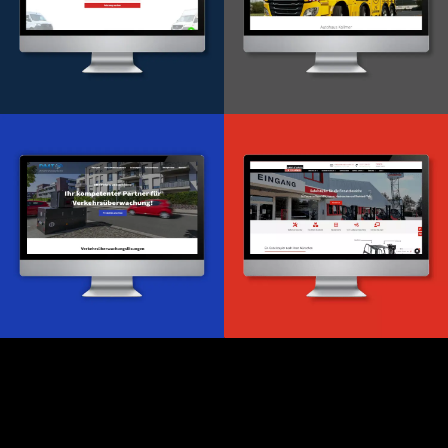
Onlineportal
WordPress Entwicklung
Design & Entwicklung
Webdesign & -entwicklung
Webdesign & -entwicklung