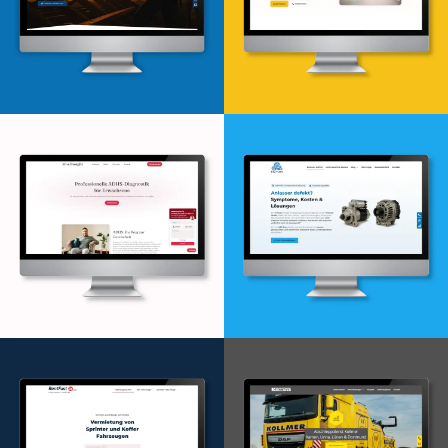
Webdesign & -entwicklung
Webdesign & -entwicklung
Webdesign & -entwicklung
Webdesign & -entwicklung