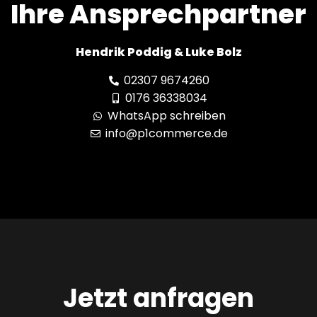
Ihre Ansprechpartner
Hendrik Poddig & Luke Bolz
02307 9674260
0176 36338034
WhatsApp schreiben
info@p1commerce.de
Jetzt anfragen