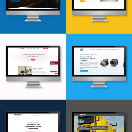
Webdesign & -entwicklung
Webdesign & -entwicklung
Webdesign & -entwicklung
Webdesign & -entwicklung