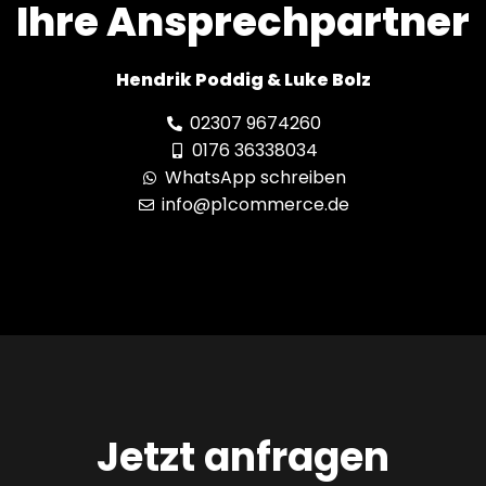
Ihre Ansprechpartner
Hendrik Poddig & Luke Bolz
02307 9674260
0176 36338034
WhatsApp schreiben
info@p1commerce.de
Jetzt anfragen