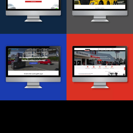
Onlineportal
WordPress Entwicklung
Design & Entwicklung
Webdesign & -entwicklung
Webdesign & -entwicklung