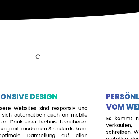
ONSIVE DESIGN
PERSÖNL
VOM WE
nsere Websites sind responsiv und
 sich automatisch auch an mobile
Es kommt ni
 an. Dank einer technisch sauberen
verkaufen
ung mit modernen Standards kann
schreiben. Wi
optimale Darstellung auf allen
erstellen, de