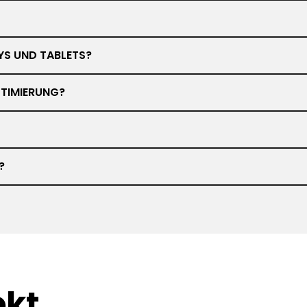
YS UND TABLETS?
TIMIERUNG?
?
ekt