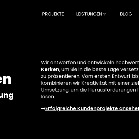
PROJEKTE
LEISTUNGEN ▿
BLOG
Wir entwerfen und entwickeln hochwertig
Kerken
, um Sie in die beste Lage verset
en
zu präsentieren. Vom ersten Entwurf bis
kombinieren wir Kreativität mit einer z
Umsetzung, um die Herausforderungen Ih
lung
lösen.
Erfolgreiche Kundenprojekte ansehe