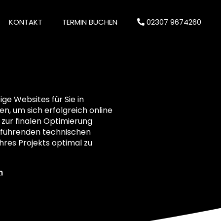
KONTAKT
TERMIN BUCHEN
02307 9674260
e Websites für Sie in
zen, um sich erfolgreich online
 zur finalen Optimierung
ielführenden technischen
res Projekts optimal zu
n