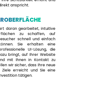
direkt anspricht.
EROBERFLÄCHE
t daran gearbeitet, intuitive
rflächen zu schaffen, auf
esucher schnell und einfach
können. Sie erhalten eine
professionelle UI-Lösung, die
azu bringt, auf Ihrer Website
und mit Ihnen in Kontakt zu
llen wir sicher, dass Ihre neue
 Ziele erreicht und Sie eine
nvestition tätigen.