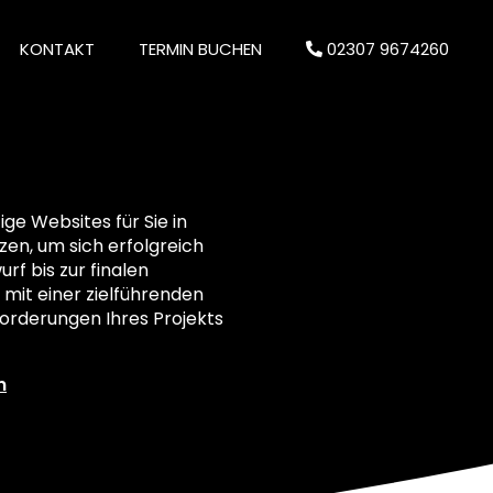
KONTAKT
TERMIN BUCHEN
02307 9674260
e Websites für Sie in
tzen, um sich erfolgreich
rf bis zur finalen
 mit einer zielführenden
orderungen Ihres Projekts
n