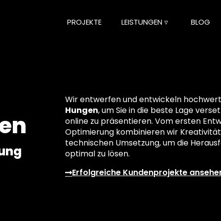
PROJEKTE
LEISTUNGEN ▿
BLOG
Wir entwerfen und entwickeln hochwertig
Hungen
, um Sie in die beste Lage verse
en
online zu präsentieren. Vom ersten Entwu
Optimierung kombinieren wir Kreativität
technischen Umsetzung, um die Herausf
lung
optimal zu lösen.
Erfolgreiche Kundenprojekte ansehe