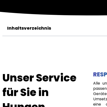
Inhaltsverzeichnis
Unser Service
RESP
Alle u
für Sie in
passen
Geräte
Umsetz
Hungen
eine 