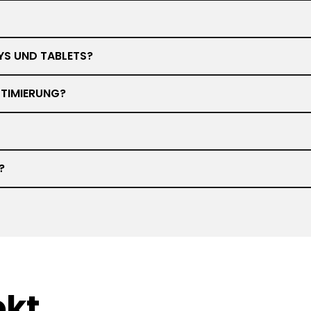
YS UND TABLETS?
TIMIERUNG?
?
ekt