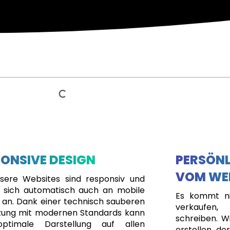
ONSIVE DESIGN
PERSÖNL
VOM WE
nsere Websites sind responsiv und
 sich automatisch auch an mobile
Es kommt ni
 an. Dank einer technisch sauberen
verkaufen
ung mit modernen Standards kann
schreiben. Wi
optimale Darstellung auf allen
erstellen, de