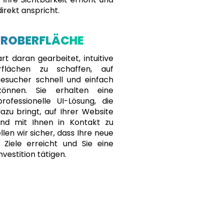
direkt anspricht.
EROBERFLÄCHE
t daran gearbeitet, intuitive
rflächen zu schaffen, auf
esucher schnell und einfach
können. Sie erhalten eine
professionelle UI-Lösung, die
azu bringt, auf Ihrer Website
und mit Ihnen in Kontakt zu
llen wir sicher, dass Ihre neue
 Ziele erreicht und Sie eine
nvestition tätigen.